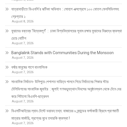
যাত্রাবাড়ীতে ডিএনসি’র ঝটিকা অভিযান : সোহাগ এক্সপ্রেসে ১০০ বোতল ফেনসিডিলসহ
গ্রেপ্তার ১
August 8, 2026
ফুয়াদের বক্তব্য ‘বিদ্বেষপূর্ণ’ : ঢাকা বিশ্ববিদ্যালয়ের সুনাম রক্ষায় ফুয়াদের বিরুদ্ধে ব্যবস্থা
চেয়ে নোটিশ
August 7, 2026
Banglalink Stands with Communities During the Monsoon
August 7, 2026
বর্ষায় মানুষের পাশে বাংলালিংক
August 7, 2026
সাংবাদিক নির্যাতন- উলিপুরে পেশাগত দায়িত্ব পালনে গিয়ে নির্যাতনের শিকার স্টার
টেলিভিশনের সাংবাদিক জুবাইর : জুলাই গণঅভ্যুত্থান দিবসের অনুষ্ঠানস্থল থেকে টেনে বের
করে পিটালো বিএনপি-ছাত্রদল
August 7, 2026
বিএসটিআইয়ের ল্যাব টেস্টে ভয়াবহ তথ্য: বাজারের ৮ ব্র্যান্ডের ফর্সাকারী ক্রিমে প্রাণঘাতী
মাত্রার মার্কারি, প্রশ্নের মুখে তদারকি ব্যবস্থা !
August 7, 2026