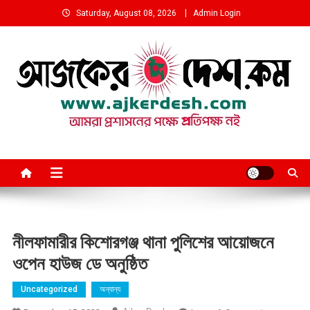
Skip
Saturday, August 08, 2026
Admin Login
to
content
আমরা প্রশাসনের পক্ষে প্রতিপক্ষ নই
নীলফামারীর কিশোরগঞ্জ থানা পুলিশের আয়োজনে
ওপেন হাউজ ডে অনুষ্ঠিত
Uncategorized
অন্যান্য