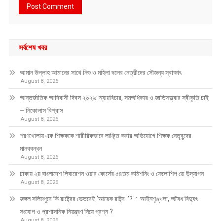
সর্বশেষ খবর
আমান উল্লাহ আমানের সাথে নিশু ও মহিলা দলের নেত্রীদের সৌজন্য স্বাক্ষাৎ
August 8, 2026
আন্তর্জাতিক আদিবাসী দিবস ২০২৬: ন্যায়বিচার, সমঅধিকার ও জাতিসত্ত্বার স্বীকৃতি চাই
– নিকোলাস বিশ্বাস
August 8, 2026
শরণখোলায় এক শিক্ষককে শারীরিকভাবে লাঞ্ছিত করার অভিযোগে শিক্ষক নেতৃবৃন্দের
মানববন্ধন
August 8, 2026
ঢাকায় ২য় বাংলাদেশ লিবারেশন ওয়ার কোর্সের ৫৪তম কমিশনিং ও ফেলোশিপ ডে উদ্‌যাপন
August 8, 2026
জঙ্গল সলিমপুরে কি রাষ্ট্রের ভেতরেই ‘আরেক রাষ্ট্র ’? : আইনশৃঙ্খলা, অবৈধ বিদ্যুৎ
সংযোগ ও প্রশাসনিক নিয়ন্ত্রণ নিয়ে প্রশ্ন ?
August 8, 2026