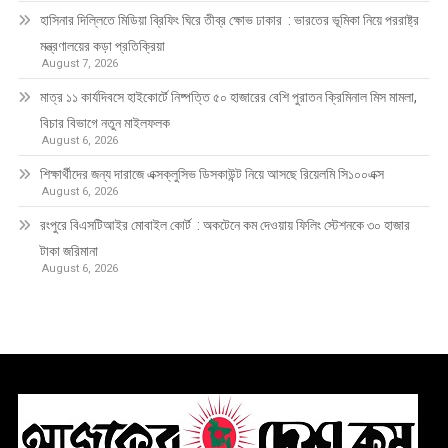
হাসিনার দিল্লিতে মিডিয়া ব্রিফিং ঘিরে তীব্র ক্ষোভ ঢাকার : ভারতের ভূমিকা নিয়ে পররাষ্ট্র
মন্ত্রণালয়ের কড়া প্রতিক্রিয়া
August 7, 2026
মাত্র ১১ কার্যদিবসে হাইকোর্টে নিষ্পত্তি ৫০ হাজারের বেশি পুরাতন ক্রিমিনাল মিস মামলা,
বিচার বিভাগে নতুন মাইলফলক
August 6, 2026
শিক্ষার্থীদের জন্য দারাজে এক্সক্লুসিভ ডিসকাউন্ট নিয়ে আসছে রিয়েলমি সি১০০এক্স
August 6, 2026
রংপুরে বিএসটিআইর মোবাইল কোর্ট : অকটেনে কম দেওয়ায় ফিলিং স্টেশনকে ৩০ হাজার
টাকা জরিমানা
August 6, 2026