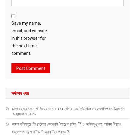
Save my name,
email, and website
in this browser for
the next time I
comment.
সর্বশেষ খবর
ঢাকায় ২য় বাংলাদেশ লিবারেশন ওয়ার কোর্সের ৫৪তম কমিশনিং ও ফেলোশিপ ডে উদ্‌যাপন
August 8, 2026
জঙ্গল সলিমপুরে কি রাষ্ট্রের ভেতরেই ‘আরেক রাষ্ট্র ’? : আইনশৃঙ্খলা, অবৈধ বিদ্যুৎ
সংযোগ ও প্রশাসনিক নিয়ন্ত্রণ নিয়ে প্রশ্ন ?