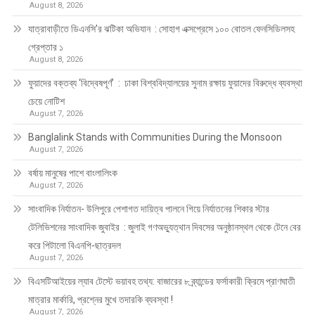
August 8, 2026
যাত্রাবাড়ীতে ডিএনসি’র ঝটিকা অভিযান : সোহাগ এক্সপ্রেসে ১০০ বোতল ফেনসিডিলসহ
গ্রেপ্তার ১
August 8, 2026
ফুয়াদের বক্তব্য ‘বিদ্বেষপূর্ণ’ : ঢাকা বিশ্ববিদ্যালয়ের সুনাম রক্ষায় ফুয়াদের বিরুদ্ধে ব্যবস্থা
চেয়ে নোটিশ
August 7, 2026
Banglalink Stands with Communities During the Monsoon
August 7, 2026
বর্ষায় মানুষের পাশে বাংলালিংক
August 7, 2026
সাংবাদিক নির্যাতন- উলিপুরে পেশাগত দায়িত্ব পালনে গিয়ে নির্যাতনের শিকার স্টার
টেলিভিশনের সাংবাদিক জুবাইর : জুলাই গণঅভ্যুত্থান দিবসের অনুষ্ঠানস্থল থেকে টেনে বের
করে পিটালো বিএনপি-ছাত্রদল
August 7, 2026
বিএসটিআইয়ের ল্যাব টেস্টে ভয়াবহ তথ্য: বাজারের ৮ ব্র্যান্ডের ফর্সাকারী ক্রিমে প্রাণঘাতী
মাত্রার মার্কারি, প্রশ্নের মুখে তদারকি ব্যবস্থা !
August 7, 2026