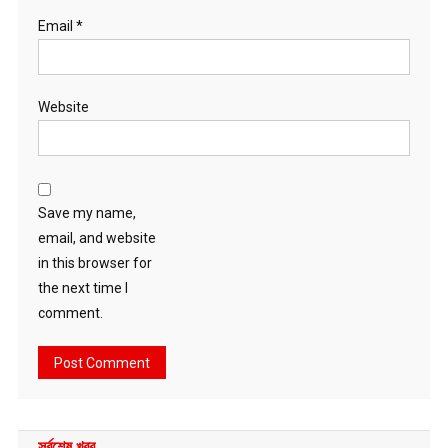
Email
*
Website
Save my name,
email, and website
in this browser for
the next time I
comment.
সর্বশেষ খবর