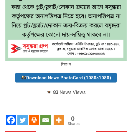
বিজ্ঞাপন
Download News PhotoCard (1080×1080)
83
News Views
0
Shares