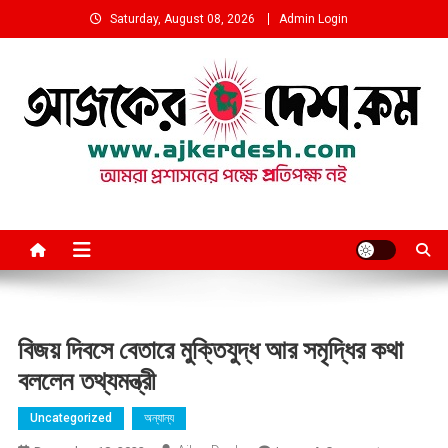
Skip
Saturday, August 08, 2026
Admin Login
to
content
আমরা প্রশাসনের পক্ষে প্রতিপক্ষ নই
বিজয় দিবসে বেতারে মুক্তিযুদ্ধ আর সমৃদ্ধির কথা
বললেন তথ্যমন্ত্রী
Uncategorized
অন্যান্য