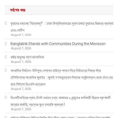
সর্বশেষ খবর
ফুয়াদের বক্তব্য ‘বিদ্বেষপূর্ণ’ : ঢাকা বিশ্ববিদ্যালয়ের সুনাম রক্ষায় ফুয়াদের বিরুদ্ধে ব্যবস্থা
চেয়ে নোটিশ
August 7, 2026
Banglalink Stands with Communities During the Monsoon
August 7, 2026
বর্ষায় মানুষের পাশে বাংলালিংক
August 7, 2026
সাংবাদিক নির্যাতন- উলিপুরে পেশাগত দায়িত্ব পালনে গিয়ে নির্যাতনের শিকার স্টার
টেলিভিশনের সাংবাদিক জুবাইর : জুলাই গণঅভ্যুত্থান দিবসের অনুষ্ঠানস্থল থেকে টেনে বের
করে পিটালো বিএনপি-ছাত্রদল
August 7, 2026
বিএসটিআইয়ের ল্যাব টেস্টে ভয়াবহ তথ্য: বাজারের ৮ ব্র্যান্ডের ফর্সাকারী ক্রিমে প্রাণঘাতী
মাত্রার মার্কারি, প্রশ্নের মুখে তদারকি ব্যবস্থা !
August 7, 2026