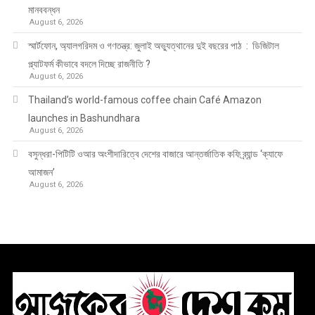
মানববন্ধন
August 6, 2026
স্মার্টফোন, অ্যালগরিদম ও গণতন্ত্র: জুলাই অভ্যুত্থানের দুই বছরের পাঠ : ডিজিটাল
প্ল্যাটফর্ম কীভাবে বদলে দিচ্ছে রাজনীতি ?
August 6, 2026
Thailand’s world-famous coffee chain Café Amazon
launches in Bashundhara
August 6, 2026
বসুন্ধরা-পিটিটি ওআর অংশীদারিত্বে দেশের বাজারে আন্তর্জাতিক কফি ব্র্যান্ড ‘ক্যাফে
আমাজন’
August 6, 2026