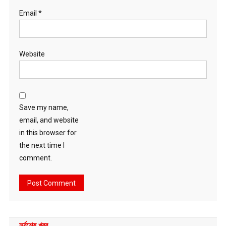
Email
*
Website
Save my name,
email, and website
in this browser for
the next time I
comment.
সর্বশেষ খবর