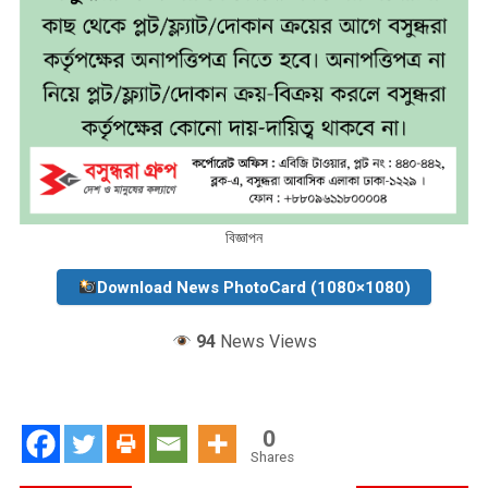
বিজ্ঞাপন
Download News PhotoCard (1080×1080)
94
News Views
0
Shares