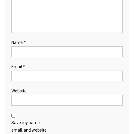
Name
*
Email
*
Website
Save my name,
email, and website