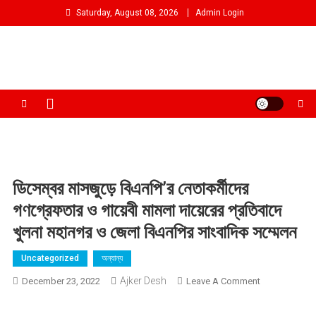
Skip
Saturday, August 08, 2026
Admin Login
to
content
আমরা প্রশাসনের পক্ষে প্রতিপক্ষ নই
ডিসেম্বর মাসজুড়ে বিএনপি’র নেতাকর্মীদের
গণগ্রেফতার ও গায়েবী মামলা দায়েরের প্রতিবাদে
খুলনা মহানগর ও জেলা বিএনপির সাংবাদিক সম্মেলন
Uncategorized
অন্যান্য
Ajker Desh
On
December 23, 2022
Leave A Comment
ডিসেম্বর
মাসজুড়ে