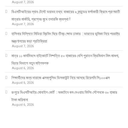
August 7, 2026
বিএসটিআইয়ের ল্যাব টেস্টে ভয়াবহ তথ্য: বাজারের ৮ ব্র্যান্ডের ফর্সাকারী ক্রিমে প্রাণঘাতী
মাত্রার মার্কারি, প্রশ্নের মুখে তদারকি ব্যবস্থা !
August 7, 2026
হাসিনার দিল্লিতে মিডিয়া ব্রিফিং ঘিরে তীব্র ক্ষোভ ঢাকার : ভারতের ভূমিকা নিয়ে পররাষ্ট্র
মন্ত্রণালয়ের কড়া প্রতিক্রিয়া
August 7, 2026
মাত্র ১১ কার্যদিবসে হাইকোর্টে নিষ্পত্তি ৫০ হাজারের বেশি পুরাতন ক্রিমিনাল মিস মামলা,
বিচার বিভাগে নতুন মাইলফলক
August 6, 2026
শিক্ষার্থীদের জন্য দারাজে এক্সক্লুসিভ ডিসকাউন্ট নিয়ে আসছে রিয়েলমি সি১০০এক্স
August 6, 2026
রংপুরে বিএসটিআইর মোবাইল কোর্ট : অকটেনে কম দেওয়ায় ফিলিং স্টেশনকে ৩০ হাজার
টাকা জরিমানা
August 6, 2026