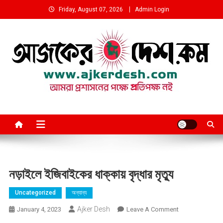
Skip
Friday, August 07, 2026
Admin Login
to
content
আমরা প্রশাসনের পক্ষে প্রতিপক্ষ নই
নড়াইলে ইজিবাইকের ধাক্কায় বৃদ্ধার মৃত্যু
Uncategorized
অন্যান্য
Ajker Desh
On
January 4, 2023
Leave A Comment
নড়াইলে