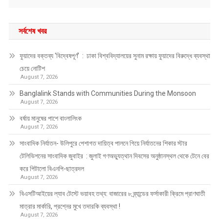
সর্বশেষ খবর
ফুয়াদের বক্তব্য ‘বিদ্বেষপূর্ণ’ : ঢাকা বিশ্ববিদ্যালয়ের সুনাম রক্ষায় ফুয়াদের বিরুদ্ধে ব্যবস্থা
চেয়ে নোটিশ
August 7, 2026
Banglalink Stands with Communities During the Monsoon
August 7, 2026
বর্ষায় মানুষের পাশে বাংলালিংক
August 7, 2026
সাংবাদিক নির্যাতন- উলিপুরে পেশাগত দায়িত্ব পালনে গিয়ে নির্যাতনের শিকার স্টার
টেলিভিশনের সাংবাদিক জুবাইর : জুলাই গণঅভ্যুত্থান দিবসের অনুষ্ঠানস্থল থেকে টেনে বের
করে পিটালো বিএনপি-ছাত্রদল
August 7, 2026
বিএসটিআইয়ের ল্যাব টেস্টে ভয়াবহ তথ্য: বাজারের ৮ ব্র্যান্ডের ফর্সাকারী ক্রিমে প্রাণঘাতী
মাত্রার মার্কারি, প্রশ্নের মুখে তদারকি ব্যবস্থা !
August 7, 2026