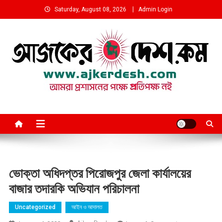
Skip
Saturday, August 08, 2026
Admin Login
to
content
আমরা প্রশাসনের পক্ষে প্রতিপক্ষ নই
ভোক্তা অধিদপ্তর পিরোজপুর জেলা কার্যালয়ের
বাজার তদারকি অভিযান পরিচালনা
Uncategorized
আইন ও আদালত