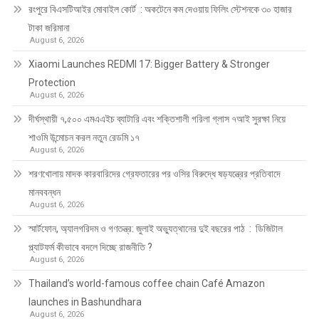
রংপুরে বিএসটিআইর মোবাইল কোর্ট : অকটেনে কম দেওয়ায় ফিলিং স্টেশনকে ৩০ হাজার
টাকা জরিমানা
August 6, 2026
Xiaomi Launches REDMI 17: Bigger Battery & Stronger
Protection
August 6, 2026
দীর্ঘস্থায়ী ৭,৫০০ এমএএইচ ব্যাটারি এবং শক্তিশালী গরিলা গ্লাস ৭আই সুরক্ষা নিয়ে
শাওমি উন্মোচন করল নতুন রেডমি ১৭
August 6, 2026
শরণখোলায় মাদক কারবারিদের গ্রেফতারের পর ওসির বিরুদ্ধে ষড়যন্ত্রের প্রতিবাদে
মানববন্ধন
August 6, 2026
স্মার্টফোন, অ্যালগরিদম ও গণতন্ত্র: জুলাই অভ্যুত্থানের দুই বছরের পাঠ : ডিজিটাল
প্ল্যাটফর্ম কীভাবে বদলে দিচ্ছে রাজনীতি ?
August 6, 2026
Thailand’s world-famous coffee chain Café Amazon
launches in Bashundhara
August 6, 2026