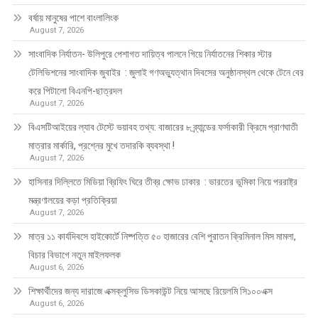
বর্ষায় মানুষের পাশে বাংলালিংক
August 7, 2026
সাংবাদিক নির্যাতন- উলিপুরে পেশাগত দায়িত্ব পালনে গিয়ে নির্যাতনের শিকার স্টার
টেলিভিশনের সাংবাদিক জুবাইর : জুলাই গণঅভ্যুত্থান দিবসের অনুষ্ঠানস্থল থেকে টেনে বের
করে পিটালো বিএনপি-ছাত্রদল
August 7, 2026
বিএসটিআইয়ের ল্যাব টেস্টে ভয়াবহ তথ্য: বাজারের ৮ ব্র্যান্ডের ফর্সাকারী ক্রিমে প্রাণঘাতী
মাত্রার মার্কারি, প্রশ্নের মুখে তদারকি ব্যবস্থা !
August 7, 2026
হাসিনার দিল্লিতে মিডিয়া ব্রিফিং ঘিরে তীব্র ক্ষোভ ঢাকার : ভারতের ভূমিকা নিয়ে পররাষ্ট্র
মন্ত্রণালয়ের কড়া প্রতিক্রিয়া
August 7, 2026
মাত্র ১১ কার্যদিবসে হাইকোর্টে নিষ্পত্তি ৫০ হাজারের বেশি পুরাতন ক্রিমিনাল মিস মামলা,
বিচার বিভাগে নতুন মাইলফলক
August 6, 2026
শিক্ষার্থীদের জন্য দারাজে এক্সক্লুসিভ ডিসকাউন্ট নিয়ে আসছে রিয়েলমি সি১০০এক্স
August 6, 2026