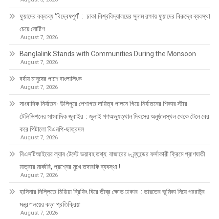
ফুয়াদের বক্তব্য ‘বিদ্বেষপূর্ণ’ : ঢাকা বিশ্ববিদ্যালয়ের সুনাম রক্ষায় ফুয়াদের বিরুদ্ধে ব্যবস্থা
চেয়ে নোটিশ
August 7, 2026
Banglalink Stands with Communities During the Monsoon
August 7, 2026
বর্ষায় মানুষের পাশে বাংলালিংক
August 7, 2026
সাংবাদিক নির্যাতন- উলিপুরে পেশাগত দায়িত্ব পালনে গিয়ে নির্যাতনের শিকার স্টার
টেলিভিশনের সাংবাদিক জুবাইর : জুলাই গণঅভ্যুত্থান দিবসের অনুষ্ঠানস্থল থেকে টেনে বের
করে পিটালো বিএনপি-ছাত্রদল
August 7, 2026
বিএসটিআইয়ের ল্যাব টেস্টে ভয়াবহ তথ্য: বাজারের ৮ ব্র্যান্ডের ফর্সাকারী ক্রিমে প্রাণঘাতী
মাত্রার মার্কারি, প্রশ্নের মুখে তদারকি ব্যবস্থা !
August 7, 2026
হাসিনার দিল্লিতে মিডিয়া ব্রিফিং ঘিরে তীব্র ক্ষোভ ঢাকার : ভারতের ভূমিকা নিয়ে পররাষ্ট্র
মন্ত্রণালয়ের কড়া প্রতিক্রিয়া
August 7, 2026