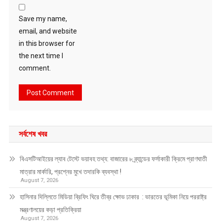
Save my name,
email, and website
in this browser for
the next time I
comment.
সর্বশেষ খবর
বিএসটিআইয়ের ল্যাব টেস্টে ভয়াবহ তথ্য: বাজারের ৮ ব্র্যান্ডের ফর্সাকারী ক্রিমে প্রাণঘাতী
মাত্রার মার্কারি, প্রশ্নের মুখে তদারকি ব্যবস্থা !
August 7, 2026
হাসিনার দিল্লিতে মিডিয়া ব্রিফিং ঘিরে তীব্র ক্ষোভ ঢাকার : ভারতের ভূমিকা নিয়ে পররাষ্ট্র
মন্ত্রণালয়ের কড়া প্রতিক্রিয়া
August 7, 2026