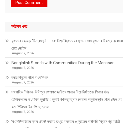
সর্বশেষ খবর
ফুয়াদের বক্তব্য ‘বিদ্বেষপূর্ণ’ : ঢাকা বিশ্ববিদ্যালয়ের সুনাম রক্ষায় ফুয়াদের বিরুদ্ধে ব্যবস্থা
চেয়ে নোটিশ
August 7, 2026
Banglalink Stands with Communities During the Monsoon
August 7, 2026
বর্ষায় মানুষের পাশে বাংলালিংক
August 7, 2026
সাংবাদিক নির্যাতন- উলিপুরে পেশাগত দায়িত্ব পালনে গিয়ে নির্যাতনের শিকার স্টার
টেলিভিশনের সাংবাদিক জুবাইর : জুলাই গণঅভ্যুত্থান দিবসের অনুষ্ঠানস্থল থেকে টেনে বের
করে পিটালো বিএনপি-ছাত্রদল
August 7, 2026
বিএসটিআইয়ের ল্যাব টেস্টে ভয়াবহ তথ্য: বাজারের ৮ ব্র্যান্ডের ফর্সাকারী ক্রিমে প্রাণঘাতী