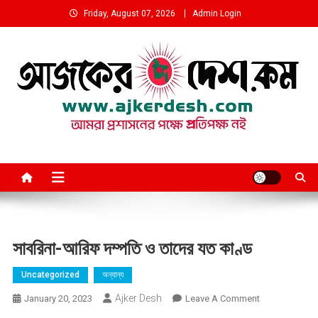
Skip
Friday, August 07, 2026
Admin Login
to
content
আমরা প্রশাসনের পক্ষে প্রতিপক্ষ নই
সাবরিনা-আরিফ দম্পতি ও তাদের যত কাণ্ড
Uncategorized
অন্যান্য
Ajker Desh
On
January 20, 2023
Leave A Comment
সাবরিনা-