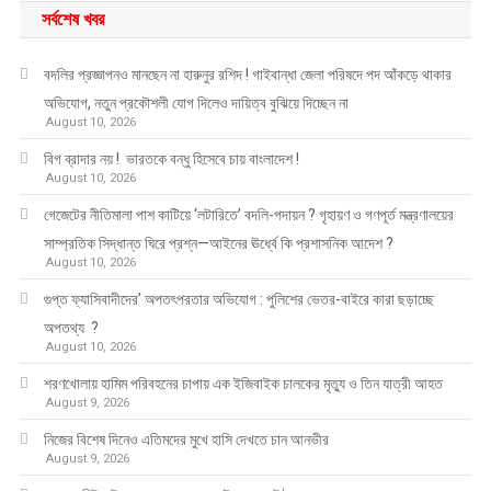
সর্বশেষ খবর
বদলির প্রজ্ঞাপনও মানছেন না হারুনুর রশিদ ! গাইবান্ধা জেলা পরিষদে পদ আঁকড়ে থাকার
অভিযোগ, নতুন প্রকৌশলী যোগ দিলেও দায়িত্ব বুঝিয়ে দিচ্ছেন না
August 10, 2026
বিগ ব্রাদার নয় ! ভারতকে বন্ধু হিসেবে চায় বাংলাদেশ !
August 10, 2026
গেজেটের নীতিমালা পাশ কাটিয়ে ‘লটারিতে’ বদলি-পদায়ন ? গৃহায়ণ ও গণপূর্ত মন্ত্রণালয়ের
সাম্প্রতিক সিদ্ধান্ত ঘিরে প্রশ্ন—আইনের ঊর্ধ্বে কি প্রশাসনিক আদেশ ?
August 10, 2026
গুপ্ত ফ্যাসিবাদীদের’ অপতৎপরতার অভিযোগ : পুলিশের ভেতর-বাইরে কারা ছড়াচ্ছে
অপতথ্য ?
August 10, 2026
শরণখোলায় হামিম পরিবহনের চাপায় এক ইজিবাইক চালকের মৃত্যু ও তিন যাত্রী আহত
August 9, 2026
নিজের বিশেষ দিনেও এতিমদের মুখে হাসি দেখতে চান আনভীর
August 9, 2026