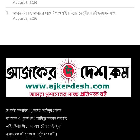
August 9, 2026
আমান উল্লাহ আমানের সাথে নিশু ও মহিলা দলের নেত্রীদের সৌজন্য স্বাক্ষাৎ
August 8, 2026
উপদেষ্টা সম্পাদক : খন্দকার আমিনুর রহমান
সম্পাদক ও প্রকাশক : আমিনুর রহমান বাদশাহ
আইন উপদেষ্টা : এস. এম. দৌলত -ই-খুদা
এ্যাডভোকেট বাংলাদেশ সুপ্রিম কোর্ট।