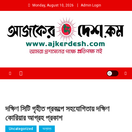
Skip
Monday, August 10, 2026
Admin Login
to
content
আমরা প্রশাসনের পক্ষে প্রতিপক্ষ নই
দক্ষিণ সিটি গৃহীত প্রকল্পে সহযোগিতায় দক্ষিণ
কোরিয়ার আগ্রহ প্রকাশ
Uncategorized
অন্যান্য