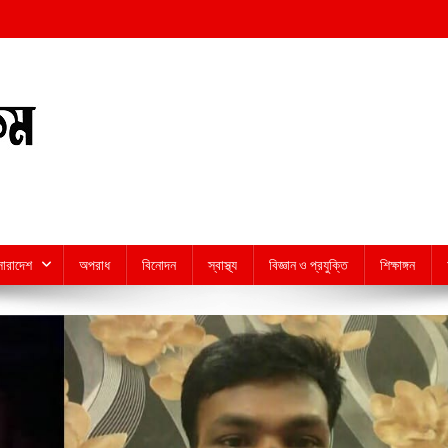
সারাদেশ
অপরাধ
বিনোদন
স্বাস্থ্য
বিজ্ঞান ও প্রযুক্তি
শিক্ষাঙ্গন