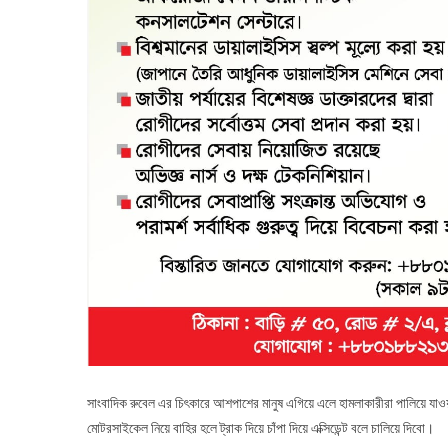
সাংবাদিক রুবেল এর চিৎকারে আশপাশের মানুষ এগিয়ে এলে হামলাকারীরা পালিয়ে যাওয়
মোটরসাইকেল নিয়ে বাহির হলে ট্রাক দিয়ে চাঁপা দিয়ে এক্সিডেন্ট বলে চালিয়ে দিবো।