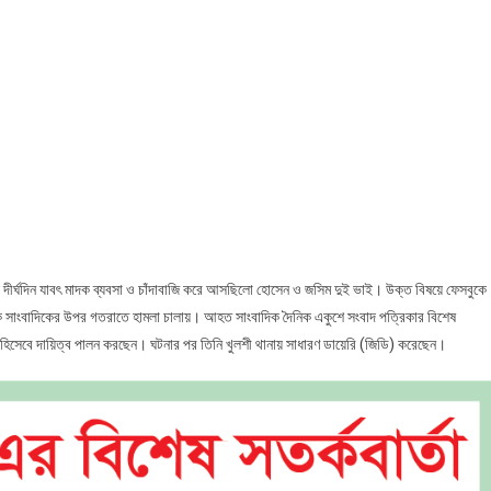
দের
কে
ের
যে দীর্ঘদিন যাবৎ মাদক ব্যবসা ও চাঁদাবাজি করে আসছিলো হোসেন ও জসিম দুই ভাই। উক্ত বিষয়ে ফেসবুকে
মে এক সাংবাদিকের উপর গতরাতে হামলা চালায়। আহত সাংবাদিক দৈনিক একুশে সংবাদ পত্রিকার বিশেষ
ক হিসেবে দায়িত্ব পালন করছেন। ঘটনার পর তিনি খুলশী থানায় সাধারণ ডায়েরি (জিডি) করেছেন।