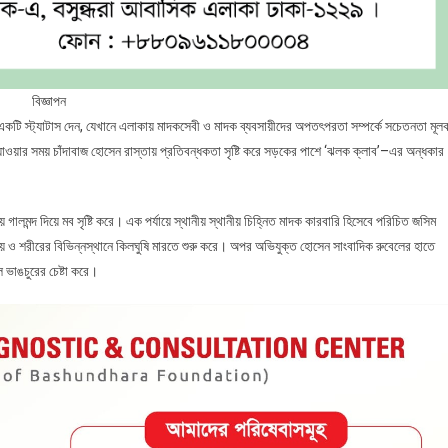
বিজ্ঞাপন
কটি স্ট্যাটাস দেন, যেখানে এলাকায় মাদকসেবী ও মাদক ব্যবসায়ীদের অপতৎপরতা সম্পর্কে সচেতনতা মূল
ওয়ার সময় চাঁদাবাজ হোসেন রাস্তায় প্রতিবন্ধকতা সৃষ্টি করে সড়কের পাশে ‘ঝলক ক্লাব’–এর অন্ধকার
ালমন্দ দিয়ে মব সৃষ্টি করে। এক পর্যায়ে স্থানীয় স্থানীয় চিহ্নিত মাদক কারবারি হিসেবে পরিচিত জসিম
ায় ও শরীরের বিভিন্নস্থানে কিলঘুষি মারতে শুরু করে। অপর অভিযুক্ত হোসেন সাংবাদিক রুবেলের হাতে
 ভাঙচুরের চেষ্টা করে।