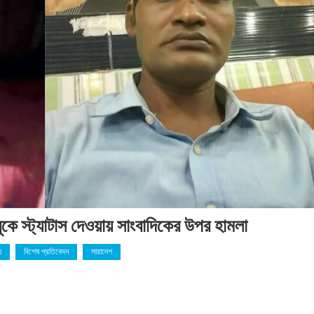
বুকে স্ট্যাটাস দেওয়ায় সাংবাদিকের উপর হামলা
য়
বিশেষ প্রতিবেদন
সারাদেশ