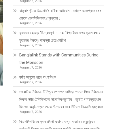
August 8, 2026
যাত্রাবাড়ীতে ডিএনসি’র ঝটিকা অভিযান : সোহাগ এক্সপ্রেসে ১০০
বোতল ফেনসিডিলসহ গ্রেপ্তার ১
August 8, 2026
ফুয়াদের বক্তব্য ‘বিদ্বেষপূর্ণ’ : ঢাকা বিশ্ববিদ্যালয়ের সুনাম রক্ষায়
ফুয়াদের বিরুদ্ধে ব্যবস্থা চেয়ে নোটিশ
August 7, 2026
Banglalink Stands with Communities During
the Monsoon
August 7, 2026
বর্ষায় মানুষের পাশে বাংলালিংক
August 7, 2026
সাংবাদিক নির্যাতন- উলিপুরে পেশাগত দায়িত্ব পালনে গিয়ে নির্যাতনের
শিকার স্টার টেলিভিশনের সাংবাদিক জুবাইর : জুলাই গণঅভ্যুত্থান
দিবসের অনুষ্ঠানস্থল থেকে টেনে বের করে পিটালো বিএনপি-ছাত্রদল
August 7, 2026
বিএসটিআইয়ের ল্যাব টেস্টে ভয়াবহ তথ্য: বাজারের ৮ ব্র্যান্ডের