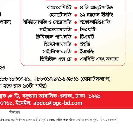
বিজ্ঞাপন
ার সময় হুমকি দিয়ে বলেন এই যাত্রায় বেচে গেলি পরবর্তীতে তোকে পেলে প্রাণে মেরে ফেলবো,