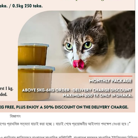
বিজ্ঞাপন
গের প্রাথমিক সত্যতা যাচাই করা হচ্ছে। যাচাই শেষে প্রয়োজনীয় আইনগত পদক্ষেপ নেওয়া হবে।”
া ও প্রতিবাদ জানিয়েছেন বাংলাদেশ সাংবাদিক কমিউনিটি, বাংলাদেশ মফস্বল সাংবাদিক ইউনিয়নসহ বিভিন্ন