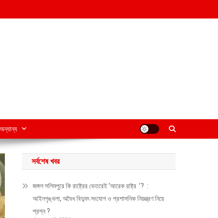
অন্যান্য
সর্বশেষ খবর
জঙ্গল সলিমপুরে কি রাষ্ট্রের ভেতরেই ‘আরেক রাষ্ট্র ’? :
আইনশৃঙ্খলা, অবৈধ বিদ্যুৎ সংযোগ ও প্রশাসনিক নিয়ন্ত্রণ নিয়ে
প্রশ্ন ?