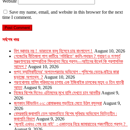
Website
Save my name, email, and website in this browser for the next
time I comment.
সর্বশেষ খবর
বিগ ব্রাদার নয় ! ভারতকে বন্ধু হিসেবে চায় বাংলাদেশ !
August 10, 2026
গেজেটের নীতিমালা পাশ কাটিয়ে ‘লটারিতে’ বদলি-পদায়ন ? গৃহায়ণ ও গণপূর্ত
মন্ত্রণালয়ের সাম্প্রতিক সিদ্ধান্ত ঘিরে প্রশ্ন—আইনের ঊর্ধ্বে কি প্রশাসনিক
আদেশ ?
August 10, 2026
গুপ্ত ফ্যাসিবাদীদের’ অপতৎপরতার অভিযোগ : পুলিশের ভেতর-বাইরে কারা
ছড়াচ্ছে অপতথ্য ?
August 10, 2026
শরণখোলায় হামিম পরিবহনের চাপায় এক ইজিবাইক চালকের মৃত্যু ও তিন যাত্রী
আহত
August 9, 2026
নিজের বিশেষ দিনেও এতিমদের মুখে হাসি দেখতে চান আনভীর
August 9,
2026
জুলকান বিটডাউন ০২: রোমাঞ্চকর লড়াইয়ে মেতে উঠল বসুন্ধরা
August 9,
2026
বেসরকারি জ্বালানি তেল আমদানিতে বিশেষ সুবিধার অভিযোগ ভিত্তিহীন :
জ্বালানি বিভাগ
August 9, 2026
‘জুলাই এখনও শেষ হয় নাই’ : একাত্তর নিয়ে জামায়াতের প্রদর্শনীতে প্রশ্ন ?
August 9, 2026