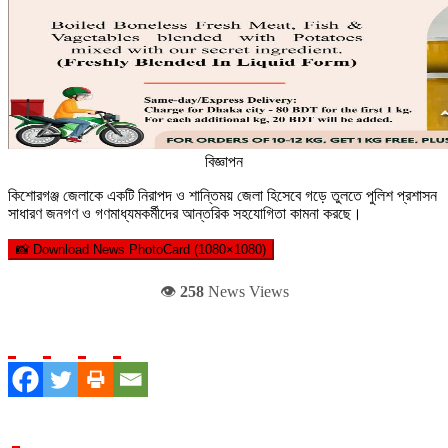
বিজ্ঞাপন
কিশোরগঞ্জ জেলাকে একটি নিরাপদ ও শান্তিময় জেলা হিসেবে গড়ে তুলতে পুলিশ প্রশাসন
সাধারণ জনগণ ও গণমাধ্যমকর্মীদের আন্তরিক সহযোগিতা কামনা করছে।
📸 Download News PhotoCard (1080×1080)
👁️
258
News Views