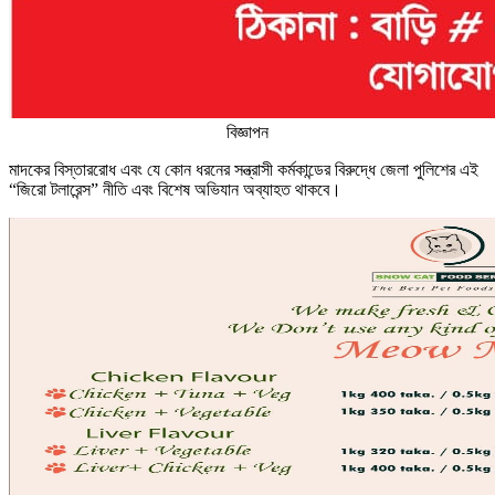
বিজ্ঞাপন
মাদকের বিস্তাররোধ এবং যে কোন ধরনের সন্ত্রাসী কর্মকান্ডের বিরুদ্ধে জেলা পুলিশের এই
“জিরো টলারেন্স” নীতি এবং বিশেষ অভিযান অব্যাহত থাকবে।