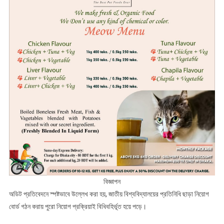
বিজ্ঞাপন
অডিট প্রতিবেদনে স্পষ্টভাবে উল্লেখ করা হয়, জাতীয় বিশ্ববিদ্যালয়ের প্রতিনিধি ছাড়া নিয়োগ
বোর্ড গঠন করায় পুরো নিয়োগ প্রক্রিয়াই বিধিবহির্ভূত হয়ে পড়ে।