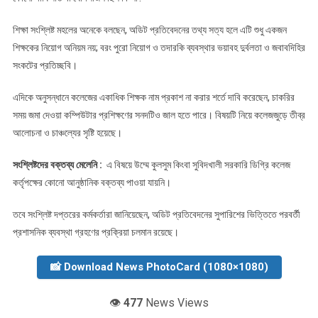
শিক্ষা সংশ্লিষ্ট মহলের অনেকে বলছেন, অডিট প্রতিবেদনের তথ্য সত্য হলে এটি শুধু একজন
শিক্ষকের নিয়োগ অনিয়ম নয়; বরং পুরো নিয়োগ ও তদারকি ব্যবস্থার ভয়াবহ দুর্বলতা ও জবাবদিহির
সংকটের প্রতিচ্ছবি।
এদিকে অনুসন্ধানে কলেজের একাধিক শিক্ষক নাম প্রকাশ না করার শর্তে দাবি করেছেন, চাকরির
সময় জমা দেওয়া কম্পিউটার প্রশিক্ষণের সনদটিও জাল হতে পারে। বিষয়টি নিয়ে কলেজজুড়ে তীব্র
আলোচনা ও চাঞ্চল্যের সৃষ্টি হয়েছে।
সংশ্লিষ্টদের বক্তব্য মেলেনি :
এ বিষয়ে উম্মে কুলসুম কিংবা সুবিদখালী সরকারি ডিগ্রি কলেজ
কর্তৃপক্ষের কোনো আনুষ্ঠানিক বক্তব্য পাওয়া যায়নি।
তবে সংশ্লিষ্ট দপ্তরের কর্মকর্তারা জানিয়েছেন, অডিট প্রতিবেদনের সুপারিশের ভিত্তিতে পরবর্তী
প্রশাসনিক ব্যবস্থা গ্রহণের প্রক্রিয়া চলমান রয়েছে।
📸 Download News PhotoCard (1080×1080)
👁️
477
News Views