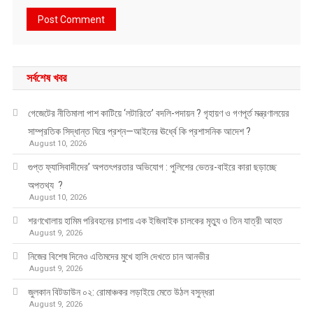
সর্বশেষ খবর
গেজেটের নীতিমালা পাশ কাটিয়ে ‘লটারিতে’ বদলি-পদায়ন ? গৃহায়ণ ও গণপূর্ত মন্ত্রণালয়ের
সাম্প্রতিক সিদ্ধান্ত ঘিরে প্রশ্ন—আইনের ঊর্ধ্বে কি প্রশাসনিক আদেশ ?
August 10, 2026
গুপ্ত ফ্যাসিবাদীদের’ অপতৎপরতার অভিযোগ : পুলিশের ভেতর-বাইরে কারা ছড়াচ্ছে
অপতথ্য ?
August 10, 2026
শরণখোলায় হামিম পরিবহনের চাপায় এক ইজিবাইক চালকের মৃত্যু ও তিন যাত্রী আহত
August 9, 2026
নিজের বিশেষ দিনেও এতিমদের মুখে হাসি দেখতে চান আনভীর
August 9, 2026
জুলকান বিটডাউন ০২: রোমাঞ্চকর লড়াইয়ে মেতে উঠল বসুন্ধরা
August 9, 2026