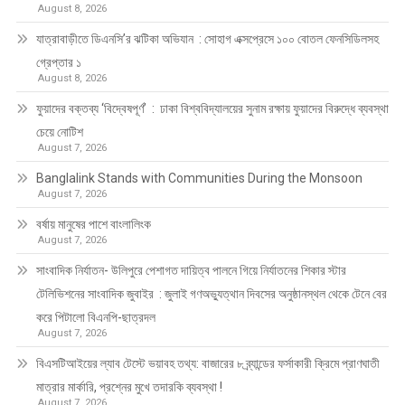
August 8, 2026
যাত্রাবাড়ীতে ডিএনসি’র ঝটিকা অভিযান : সোহাগ এক্সপ্রেসে ১০০ বোতল ফেনসিডিলসহ
গ্রেপ্তার ১
August 8, 2026
ফুয়াদের বক্তব্য ‘বিদ্বেষপূর্ণ’ : ঢাকা বিশ্ববিদ্যালয়ের সুনাম রক্ষায় ফুয়াদের বিরুদ্ধে ব্যবস্থা
চেয়ে নোটিশ
August 7, 2026
Banglalink Stands with Communities During the Monsoon
August 7, 2026
বর্ষায় মানুষের পাশে বাংলালিংক
August 7, 2026
সাংবাদিক নির্যাতন- উলিপুরে পেশাগত দায়িত্ব পালনে গিয়ে নির্যাতনের শিকার স্টার
টেলিভিশনের সাংবাদিক জুবাইর : জুলাই গণঅভ্যুত্থান দিবসের অনুষ্ঠানস্থল থেকে টেনে বের
করে পিটালো বিএনপি-ছাত্রদল
August 7, 2026
বিএসটিআইয়ের ল্যাব টেস্টে ভয়াবহ তথ্য: বাজারের ৮ ব্র্যান্ডের ফর্সাকারী ক্রিমে প্রাণঘাতী
মাত্রার মার্কারি, প্রশ্নের মুখে তদারকি ব্যবস্থা !
August 7, 2026