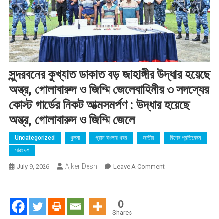
সুন্দরবনের কুখ্যাত ডাকাত বড় জাহাঙ্গীর উদ্ধার হয়েছে
অস্ত্র, গোলাবারুদ ও জিম্মি জেলেবাহিনীর ৩ সদস্যের
কোস্ট গার্ডের নিকট আত্মসমর্পণ : উদ্ধার হয়েছে
অস্ত্র, গোলাবারুদ ও জিম্মি জেলে
Uncategorized
খুলনা
গ্রাম বাংলার খবর
জাতীয়
বিশেষ প্রতিবেদন
সারাদেশ
Ajker Desh
On
July 9, 2026
Leave A Comment
সুন্দরবনের
কুখ্যাত
ডাকাত
0
বড়
Shares