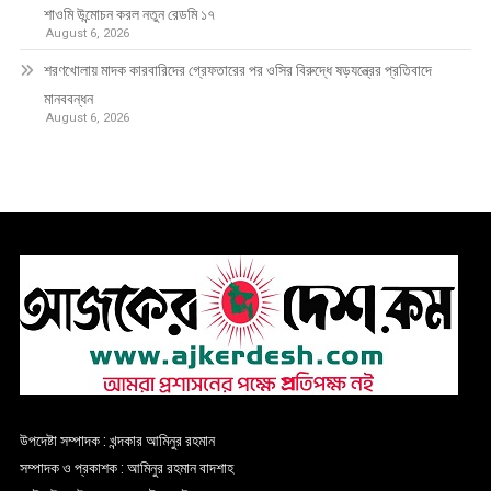
শাওমি উন্মোচন করল নতুন রেডমি ১৭
August 6, 2026
শরণখোলায় মাদক কারবারিদের গ্রেফতারের পর ওসির বিরুদ্ধে ষড়যন্ত্রের প্রতিবাদে
মানববন্ধন
August 6, 2026
উপদেষ্টা সম্পাদক : খন্দকার আমিনুর রহমান
সম্পাদক ও প্রকাশক : আমিনুর রহমান বাদশাহ