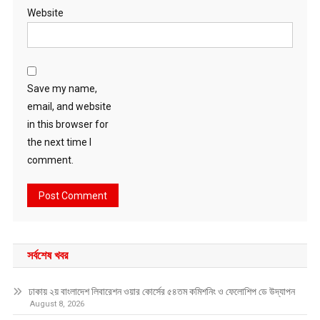
Website
Save my name,
email, and website
in this browser for
the next time I
comment.
সর্বশেষ খবর
ঢাকায় ২য় বাংলাদেশ লিবারেশন ওয়ার কোর্সের ৫৪তম কমিশনিং ও ফেলোশিপ ডে উদ্‌যাপন
August 8, 2026