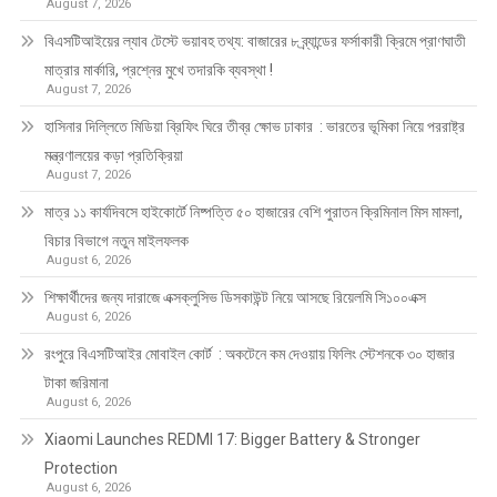
August 7, 2026
বিএসটিআইয়ের ল্যাব টেস্টে ভয়াবহ তথ্য: বাজারের ৮ ব্র্যান্ডের ফর্সাকারী ক্রিমে প্রাণঘাতী
মাত্রার মার্কারি, প্রশ্নের মুখে তদারকি ব্যবস্থা !
August 7, 2026
হাসিনার দিল্লিতে মিডিয়া ব্রিফিং ঘিরে তীব্র ক্ষোভ ঢাকার : ভারতের ভূমিকা নিয়ে পররাষ্ট্র
মন্ত্রণালয়ের কড়া প্রতিক্রিয়া
August 7, 2026
মাত্র ১১ কার্যদিবসে হাইকোর্টে নিষ্পত্তি ৫০ হাজারের বেশি পুরাতন ক্রিমিনাল মিস মামলা,
বিচার বিভাগে নতুন মাইলফলক
August 6, 2026
শিক্ষার্থীদের জন্য দারাজে এক্সক্লুসিভ ডিসকাউন্ট নিয়ে আসছে রিয়েলমি সি১০০এক্স
August 6, 2026
রংপুরে বিএসটিআইর মোবাইল কোর্ট : অকটেনে কম দেওয়ায় ফিলিং স্টেশনকে ৩০ হাজার
টাকা জরিমানা
August 6, 2026
Xiaomi Launches REDMI 17: Bigger Battery & Stronger
Protection
August 6, 2026