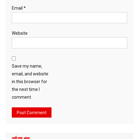
Email
*
Website
Save my name,
email, and website
in this browser for
the next time I
comment.
সর্বশেষ খবর