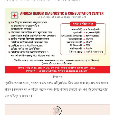
বিজ্ঞাপন
স্থানীয় জেলেরা জানান, মহাজনের কাছ থেকে অগ্রিম টাকা নিয়ে তারা সারা বছর মাছ ধরে সংসার
চালান। তিন মাস বন ও নদীতে প্রবেশ বন্ধ থাকায় পরিবার চালানো এবং ঋণ পরিশোধ নিয়ে তারা
চরম দুশ্চিন্তায় রয়েছেন।