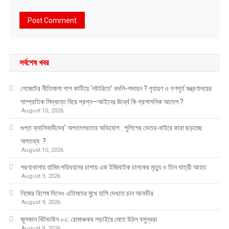
সর্বশেষ খবর
গেজেটের নীতিমালা পাশ কাটিয়ে ‘লটারিতে’ বদলি-পদায়ন ? গৃহায়ণ ও গণপূর্ত মন্ত্রণালয়ের
সাম্প্রতিক সিদ্ধান্ত ঘিরে প্রশ্ন—আইনের ঊর্ধ্বে কি প্রশাসনিক আদেশ ?
August 10, 2026
গুপ্ত ফ্যাসিবাদীদের’ অপতৎপরতার অভিযোগ : পুলিশের ভেতর-বাইরে কারা ছড়াচ্ছে
অপতথ্য ?
August 10, 2026
শরণখোলায় হামিম পরিবহনের চাপায় এক ইজিবাইক চালকের মৃত্যু ও তিন যাত্রী আহত
August 9, 2026
নিজের বিশেষ দিনেও এতিমদের মুখে হাসি দেখতে চান আনভীর
August 9, 2026
জুলকান বিটডাউন ০২: রোমাঞ্চকর লড়াইয়ে মেতে উঠল বসুন্ধরা
August 9, 2026