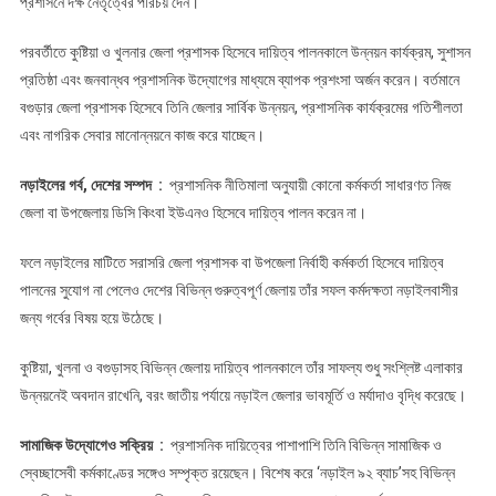
প্রশাসনে দক্ষ নেতৃত্বের পরিচয় দেন।
পরবর্তীতে কুষ্টিয়া ও খুলনার জেলা প্রশাসক হিসেবে দায়িত্ব পালনকালে উন্নয়ন কার্যক্রম, সুশাসন
প্রতিষ্ঠা এবং জনবান্ধব প্রশাসনিক উদ্যোগের মাধ্যমে ব্যাপক প্রশংসা অর্জন করেন। বর্তমানে
বগুড়ার জেলা প্রশাসক হিসেবে তিনি জেলার সার্বিক উন্নয়ন, প্রশাসনিক কার্যক্রমের গতিশীলতা
এবং নাগরিক সেবার মানোন্নয়নে কাজ করে যাচ্ছেন।
নড়াইলের গর্ব, দেশের সম্পদ :
প্রশাসনিক নীতিমালা অনুযায়ী কোনো কর্মকর্তা সাধারণত নিজ
জেলা বা উপজেলায় ডিসি কিংবা ইউএনও হিসেবে দায়িত্ব পালন করেন না।
ফলে নড়াইলের মাটিতে সরাসরি জেলা প্রশাসক বা উপজেলা নির্বাহী কর্মকর্তা হিসেবে দায়িত্ব
পালনের সুযোগ না পেলেও দেশের বিভিন্ন গুরুত্বপূর্ণ জেলায় তাঁর সফল কর্মদক্ষতা নড়াইলবাসীর
জন্য গর্বের বিষয় হয়ে উঠেছে।
কুষ্টিয়া, খুলনা ও বগুড়াসহ বিভিন্ন জেলায় দায়িত্ব পালনকালে তাঁর সাফল্য শুধু সংশ্লিষ্ট এলাকার
উন্নয়নেই অবদান রাখেনি, বরং জাতীয় পর্যায়ে নড়াইল জেলার ভাবমূর্তি ও মর্যাদাও বৃদ্ধি করেছে।
সামাজিক উদ্যোগেও সক্রিয় :
প্রশাসনিক দায়িত্বের পাশাপাশি তিনি বিভিন্ন সামাজিক ও
স্বেচ্ছাসেবী কর্মকাণ্ডের সঙ্গেও সম্পৃক্ত রয়েছেন। বিশেষ করে ‘নড়াইল ৯২ ব্যাচ’সহ বিভিন্ন