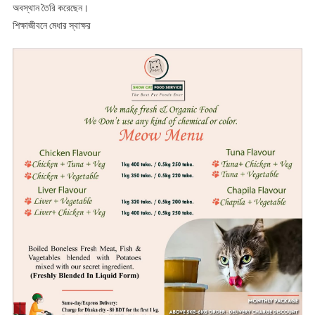
অবস্থান তৈরি করেছেন।
শিক্ষাজীবনে মেধার স্বাক্ষর