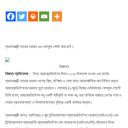
অ্যাক্রেডিটেশন
দিবস
২০২৬
উপলক্ষে
প্রধানমন্ত্রীর
বার্তা
:
প্রধানমন্ত্রী তারেক রহমান এর ফেসবুক পোস্ট করা ছবি।
উদ্ভাবন,
আস্থা
ও
বিজ্ঞাপন
টেকসই
নিজস্ব প্রতিবেদক :
বিশ্ব অ্যাক্রেডিটেশন দিবস ২০২৬ উপলক্ষে দেওয়া এক বার্তায়
উন্নয়নে
প্রধানমন্ত্রী তারেক রহমান দেশের শিল্প, বাণিজ্য ও সেবা খাতে আন্তর্জাতিক মান নিশ্চিত করতে
অ্যাক্রেডিটেশনের
অ্যাক্রেডিটেশনের গুরুত্ব তুলে ধরেছেন। সোমবার (৯ জুন) নিজের ভেরিফায়েড ফেসবুক পোস্টে
শক্তিকে
তিনি বলেন, অ্যাক্রেডিটেশন শুধু একটি স্বীকৃতি বা সনদ নয়, বরং বৈশ্বিক বাজারে দেশের পণ্য ও
গুরুত্বারোপ
সেবার গ্রহণযোগ্যতা ও বিশ্বাসযোগ্যতা বৃদ্ধির একটি কার্যকর মাধ্যম।
প্রধানমন্ত্রী বলেন, প্রতিবছর ৯ জুন ইন্টারন্যাশনাল অ্যাক্রেডিটেশন ফোরাম (আইএএফ) এবং
ইন্টারন্যাশনাল ল্যাবরেটরি অ্যাক্রেডিটেশন কো-অপারেশন (আইএলএসি) যৌথভাবে বিশ্ব