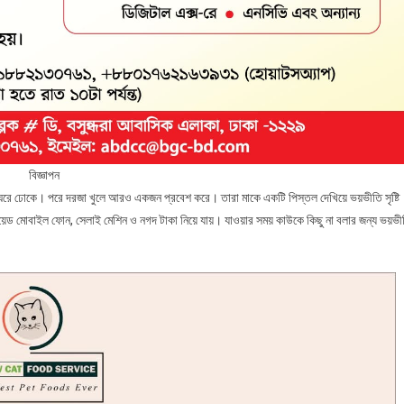
বিজ্ঞাপন
 ঘরে ঢোকে। পরে দরজা খুলে আরও একজন প্রবেশ করে। তারা মাকে একটি পিস্তল দেখিয়ে ভয়ভীতি সৃষ্টি
্ড্রয়েড মোবাইল ফোন, সেলাই মেশিন ও নগদ টাকা নিয়ে যায়। যাওয়ার সময় কাউকে কিছু না বলার জন্য ভয়ভী