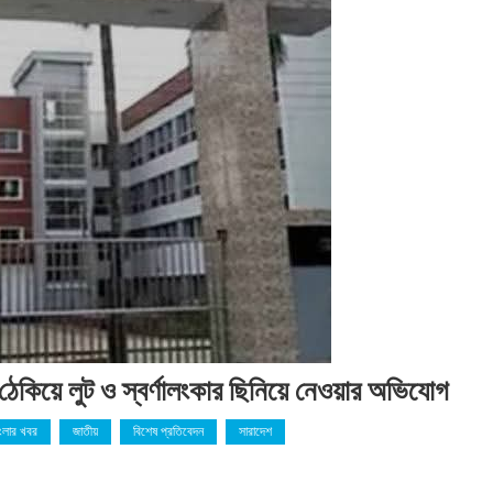
েকিয়ে লুট ও স্বর্ণালংকার ছিনিয়ে নেওয়ার অভিযোগ
াংলার খবর
জাতীয়
বিশেষ প্রতিবেদন
সারাদেশ
লায়