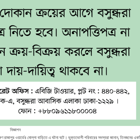
বিজ্ঞাপন
ষিণ রাজাপুর ওয়ার্ডের মোল্লা বাড়িতে এ ঘটনা ঘটে। ভুক্তভোগী পরিবারের সদস্যরা জানান, তিনজনের এক