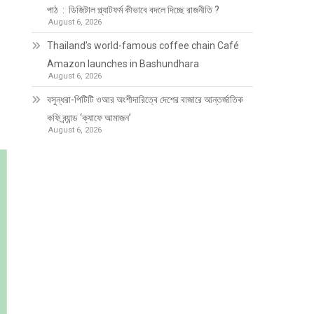
পাঠ : ডিজিটাল প্ল্যাটফর্ম কীভাবে বদলে দিচ্ছে রাজনীতি ?
August 6, 2026
Thailand’s world-famous coffee chain Café
Amazon launches in Bashundhara
August 6, 2026
বসুন্ধরা-পিটিটি ওআর অংশীদারিত্বে দেশের বাজারে আন্তর্জাতিক
কফি ব্র্যান্ড ‘ক্যাফে আমাজন’
August 6, 2026