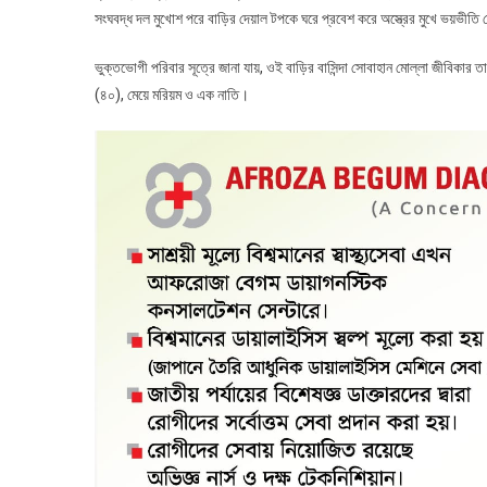
সংঘবদ্ধ দল মুখোশ পরে বাড়ির দেয়াল টপকে ঘরে প্রবেশ করে অস্ত্রের মুখে ভয়ভীতি 
ভুক্তভোগী পরিবার সূত্রে জানা যায়, ওই বাড়ির বাসিন্দা সোবাহান মোল্লা জীবিকার তা
(৪০), মেয়ে মরিয়ম ও এক নাতি।