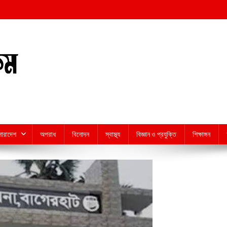
সারাদেশ
অপরাধ
বিনোদন
স্বাস্থ্য
বিজ্ঞান ও প্রযুক্তি
শিক্ষাঙ্গন