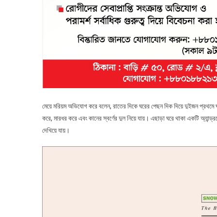
মেয়ে মরিয়ম অভিযোগ করে বলেন, রাতের দিকে ঘরের পেছন দিক দিয়ে দুইজন প্রথমে
করে, মারধর করে এবং কানের স্বর্ণের দুল নিয়ে যায়। এছাড়া ঘরে থাকা একটি অ্যান
দেখিয়ে যায়।