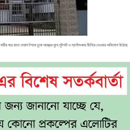
নারীর ঘরে রাতে দেয়াল টপকে ঢুকে অস্ত্রের মুখে লুটপাট ও স্বর্ণালংকার ছিনিয়ে নেওয়ার অভিযোগ উঠেছে