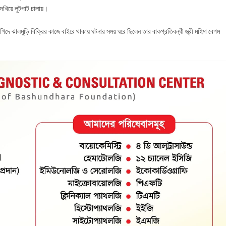
দেখিয়ে লুটপাট চালায়।
গিদে ঝালমুড়ি বিক্রির কাজে বাইরে থাকায় ঘটনার সময় ঘরে ছিলেন তার বাকপ্রতিবন্ধী স্ত্রী মহিমা বেগম