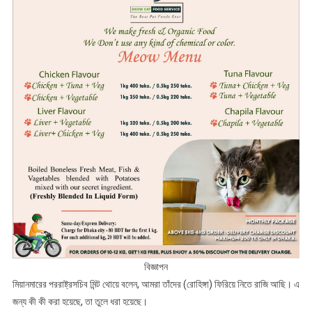
বিজ্ঞাপন
মিয়ানমারের পররাষ্ট্রসচিব মিন্ট থোয়ে বলেন, আমরা তাঁদের (রোহিঙ্গা) ফিরিয়ে নিতে রাজি আছি। এ
জন্য কী কী করা হয়েছে, তা তুলে ধরা হয়েছে।