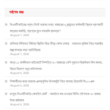
সর্বশেষ খবর
বিএসটিআইয়ের ল্যাব টেস্টে ভয়াবহ তথ্য: বাজারের ৮ ব্র্যান্ডের ফর্সাকারী ক্রিমে প্রাণঘাতী
মাত্রার মার্কারি, প্রশ্নের মুখে তদারকি ব্যবস্থা !
August 7, 2026
হাসিনার দিল্লিতে মিডিয়া ব্রিফিং ঘিরে তীব্র ক্ষোভ ঢাকার : ভারতের ভূমিকা নিয়ে পররাষ্ট্র
মন্ত্রণালয়ের কড়া প্রতিক্রিয়া
August 7, 2026
মাত্র ১১ কার্যদিবসে হাইকোর্টে নিষ্পত্তি ৫০ হাজারের বেশি পুরাতন ক্রিমিনাল মিস মামলা,
বিচার বিভাগে নতুন মাইলফলক
August 6, 2026
শিক্ষার্থীদের জন্য দারাজে এক্সক্লুসিভ ডিসকাউন্ট নিয়ে আসছে রিয়েলমি সি১০০এক্স
August 6, 2026
রংপুরে বিএসটিআইর মোবাইল কোর্ট : অকটেনে কম দেওয়ায় ফিলিং স্টেশনকে ৩০ হাজার
টাকা জরিমানা
August 6, 2026