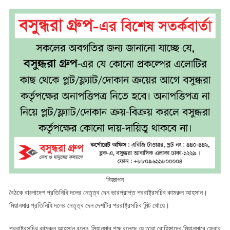
বিজ্ঞাপন
বৈঠকে বাংলাদেশ প্রতিনিধি দলের নেতৃত্ব দেন ভারপ্রাপ্ত পররাষ্ট্রসচিব কামরুল আহসান।
মিয়ানমার প্রতিনিধি দলের নেতৃত্ব দেন দেশটির পররাষ্ট্রসচিব মিন্ট থোয়ে।
পররাষ্ট্রসচিব কামরুল আহসান বলেন, মিয়ানমার পক্ষ বলেছে যে তারা রোহিঙ্গাদের মিয়ানমারে ফেরার