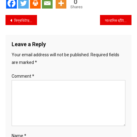
0
Shares
Post
মিল্কভিটার দুধ বিক্রিতে বাধা নেই: আদালত
সাংবাদিক ছাঁটাই বন্ধের অনুরোধ তথ্যমন্ত্রীর
navigation
Leave a Reply
Your email address will not be published.
Required fields
are marked
*
Comment
*
Name
*