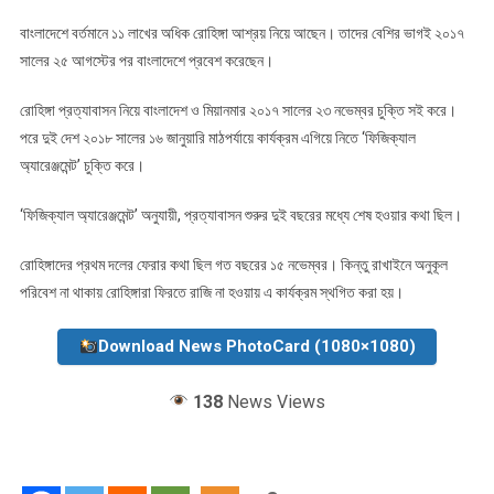
বাংলাদেশে বর্তমানে ১১ লাখের অধিক রোহিঙ্গা আশ্রয় নিয়ে আছেন। তাদের বেশির ভাগই ২০১৭
সালের ২৫ আগস্টের পর বাংলাদেশে প্রবেশ করেছেন।
রোহিঙ্গা প্রত্যাবাসন নিয়ে বাংলাদেশ ও মিয়ানমার ২০১৭ সালের ২৩ নভেম্বর চুক্তি সই করে।
পরে দুই দেশ ২০১৮ সালের ১৬ জানুয়ারি মাঠপর্যায়ে কার্যক্রম এগিয়ে নিতে ‘ফিজিক্যাল
অ্যারেঞ্জমেন্ট’ চুক্তি করে।
‘ফিজিক্যাল অ্যারেঞ্জমেন্ট’ অনুযায়ী, প্রত্যাবাসন শুরুর দুই বছরের মধ্যে শেষ হওয়ার কথা ছিল।
রোহিঙ্গাদের প্রথম দলের ফেরার কথা ছিল গত বছরের ১৫ নভেম্বর। কিন্তু রাখাইনে অনুকূল
পরিবেশ না থাকায় রোহিঙ্গারা ফিরতে রাজি না হওয়ায় এ কার্যক্রম স্থগিত করা হয়।
Download News PhotoCard (1080×1080)
138
News Views