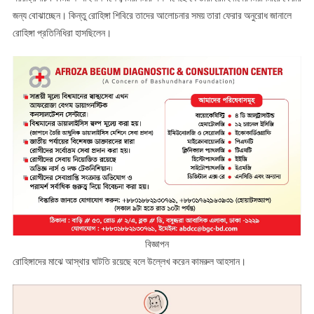
জন্য বোঝাচ্ছেন। কিন্তু রোহিঙ্গা শিবিরে তাদের আলোচনার সময় তারা ফেরার অনুরোধ জানালে
রোহিঙ্গা প্রতিনিধিরা হাসছিলেন।
বিজ্ঞাপন
রোহিঙ্গাদের মাঝে আস্থার ঘাটতি রয়েছে বলে উল্লেখ করেন কামরুল আহসান।