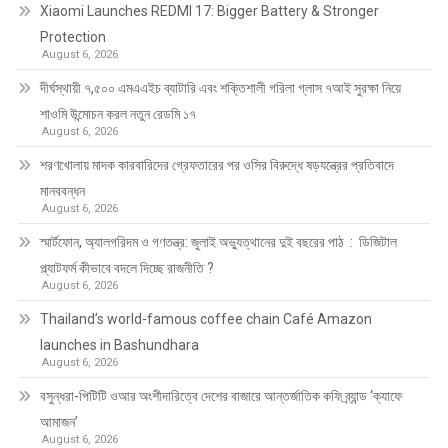
Xiaomi Launches REDMI 17: Bigger Battery & Stronger
Protection
August 6, 2026
দীর্ঘস্থায়ী ৭,৫০০ এমএএইচ ব্যাটারি এবং শক্তিশালী গরিলা গ্লাস ৭আই সুরক্ষা নিয়ে
শাওমি উন্মোচন করল নতুন রেডমি ১৭
August 6, 2026
শরণখোলায় মাদক কারবারিদের গ্রেফতারের পর ওসির বিরুদ্ধে ষড়যন্ত্রের প্রতিবাদে
মানববন্ধন
August 6, 2026
স্মার্টফোন, অ্যালগরিদম ও গণতন্ত্র: জুলাই অভ্যুত্থানের দুই বছরের পাঠ : ডিজিটাল
প্ল্যাটফর্ম কীভাবে বদলে দিচ্ছে রাজনীতি ?
August 6, 2026
Thailand’s world-famous coffee chain Café Amazon
launches in Bashundhara
August 6, 2026
বসুন্ধরা-পিটিটি ওআর অংশীদারিত্বে দেশের বাজারে আন্তর্জাতিক কফি ব্র্যান্ড ‘ক্যাফে
আমাজন’
August 6, 2026