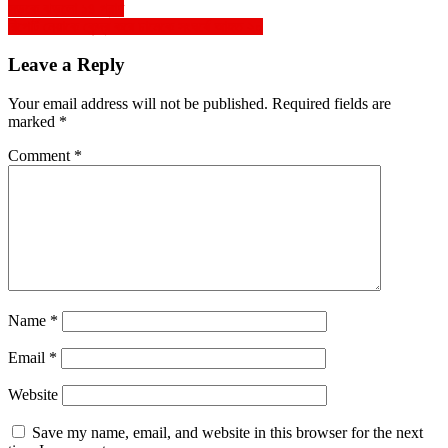
Post
সড়কে ঝড়লো ১৪ প্রাণ
রিপোর্ট নেয়াকে কেন্দ্র করে ঢামেকে সংঘর্ষে আহত ২০
navigation
Leave a Reply
Your email address will not be published.
Required fields are
marked
*
Comment
*
Name
*
Email
*
Website
Save my name, email, and website in this browser for the next