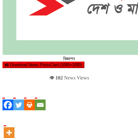
বিজ্ঞাপন
📸 Download News PhotoCard (1080×1080)
👁️
102
News Views