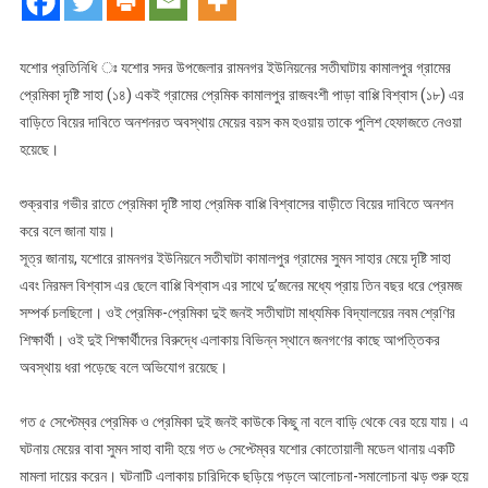
দাবিতে
প্রেমিকের
বাড়িতে
যশোর প্রতিনিধি ঃ যশোর সদর উপজেলার রামনগর ইউনিয়নের সতীঘাটায় কামালপুর গ্রামের
প্রেমিকার
প্রেমিকা দৃষ্টি সাহা (১৪) একই গ্রামের প্রেমিক কামালপুর রাজবংশী পাড়া বাপ্পি বিশ্বাস (১৮) এর
অনশন
বাড়িতে বিয়ের দাবিতে অনশনরত অবস্থায় মেয়ের বয়স কম হওয়ায় তাকে পুলিশ হেফাজতে নেওয়া
হয়েছে।
শুক্রবার গভীর রাতে প্রেমিকা দৃষ্টি সাহা প্রেমিক বাপ্পি বিশ্বাসের বাড়ীতে বিয়ের দাবিতে অনশন
করে বলে জানা যায়।
সূত্র জানায়, যশোরে রামনগর ইউনিয়নে সতীঘাটা কামালপুর গ্রামের সুমন সাহার মেয়ে দৃষ্টি সাহা
এবং নিরমল বিশ্বাস এর ছেলে বাপ্পি বিশ্বাস এর সাথে দু’জনের মধ্যে প্রায় তিন বছর ধরে প্রেমজ
সম্পর্ক চলছিলো। ওই প্রেমিক-প্রেমিকা দুই জনই সতীঘাটা মাধ্যমিক বিদ্যালয়ের নবম শ্রেণির
শিক্ষার্থী। ওই দুই শিক্ষার্থীদের বিরুদ্ধে এলাকায় বিভিন্ন স্থানে জনগণের কাছে আপত্তিকর
অবস্থায় ধরা পড়েছে বলে অভিযোগ রয়েছে।
গত ৫ সেপ্টেম্বর প্রেমিক ও প্রেমিকা দুই জনই কাউকে কিছু না বলে বাড়ি থেকে বের হয়ে যায়। এ
ঘটনায় মেয়ের বাবা সুমন সাহা বাদী হয়ে গত ৬ সেপ্টেম্বর যশোর কোতোয়ালী মডেল থানায় একটি
মামলা দায়ের করেন। ঘটনাটি এলাকায় চারিদিকে ছড়িয়ে পড়লে আলোচনা-সমালোচনা ঝড় শুরু হয়ে