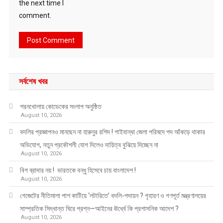
the next time I
comment.
সর্বশেষ খবর
শরনখোলায় কোডেকের সংলাপ অনুষ্ঠিত
August 10, 2026
বদলির প্রজ্ঞাপনও মানছেন না হারুনুর রশিদ ! গাইবান্ধা জেলা পরিষদে পদ আঁকড়ে থাকার
অভিযোগ, নতুন প্রকৌশলী যোগ দিলেও দায়িত্ব বুঝিয়ে দিচ্ছেন না
August 10, 2026
বিগ ব্রাদার নয় ! ভারতকে বন্ধু হিসেবে চায় বাংলাদেশ !
August 10, 2026
গেজেটের নীতিমালা পাশ কাটিয়ে ‘লটারিতে’ বদলি-পদায়ন ? গৃহায়ণ ও গণপূর্ত মন্ত্রণালয়ের
সাম্প্রতিক সিদ্ধান্ত ঘিরে প্রশ্ন—আইনের ঊর্ধ্বে কি প্রশাসনিক আদেশ ?
August 10, 2026