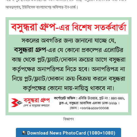
আবদুল্লাহ, ইউনিসেফ বাংলাদেশের অফিসার-ইন-চার্জ।
বিজ্ঞাপন
Download News PhotoCard (1080×1080)