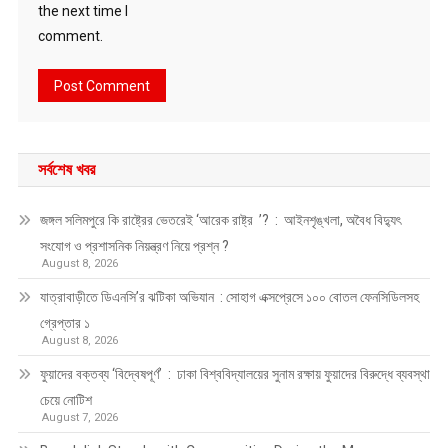
the next time I
comment.
সর্বশেষ খবর
জঙ্গল সলিমপুরে কি রাষ্ট্রের ভেতরেই ‘আরেক রাষ্ট্র ’? : আইনশৃঙ্খলা, অবৈধ বিদ্যুৎ
সংযোগ ও প্রশাসনিক নিয়ন্ত্রণ নিয়ে প্রশ্ন ?
August 8, 2026
যাত্রাবাড়ীতে ডিএনসি’র ঝটিকা অভিযান : সোহাগ এক্সপ্রেসে ১০০ বোতল ফেনসিডিলসহ
গ্রেপ্তার ১
August 8, 2026
ফুয়াদের বক্তব্য ‘বিদ্বেষপূর্ণ’ : ঢাকা বিশ্ববিদ্যালয়ের সুনাম রক্ষায় ফুয়াদের বিরুদ্ধে ব্যবস্থা
চেয়ে নোটিশ
August 7, 2026