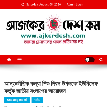
Skip
Saturday, August 08, 2026
Admin Login
to
content
আমরা প্রশাসনের পক্ষে প্রতিপক্ষ নই
আন্তর্জাতিক কন্যা শিশু দিবস উপলক্ষে ইউনিসেফ
কর্তৃক জাতীয় সংলাপের আয়োজন
Uncategorized
জাতীয়