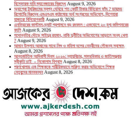
বিস্ফোরক দাবি ম্যানেজারের বিরুদ্ধে
August 9, 2026
অ্যাগ্রো ট্যুরিজমের স্বপ্ন দেখিয়ে শত কোটি টাকার বিনিয়োগ ফাঁদ ? ডায়মন্ড
রিসোর্টের বিরুদ্ধে এমএলএম কাঠামোয় অর্থ সংগ্রহের অভিযোগ, দিশেহারা
হাজারো বিনিয়োগকারী
August 9, 2026
এনবিআরের কাস্টমস-ভ্যাট প্রশাসনে বড় রদবদল : একযোগে ২০ যুগ্ম কমিশনারের
বদলি
August 9, 2026
পদোন্নতির দৌড়ে সাইদুর রহমান, নাকি দুর্নীতির অভিযোগের আড়ালে অন্য খেলা
?
August 9, 2026
আমান উল্লাহ আমানের সাথে নিশু ও মহিলা দলের নেত্রীদের সৌজন্য স্বাক্ষাৎ
August 8, 2026
আন্তর্জাতিক আদিবাসী দিবস ২০২৬: ন্যায়বিচার, সমঅধিকার ও জাতিসত্ত্বার
স্বীকৃতি চাই – নিকোলাস বিশ্বাস
August 8, 2026
শরণখোলায় এক শিক্ষককে শারীরিকভাবে লাঞ্ছিত করার অভিযোগে শিক্ষক
নেতৃবৃন্দের মানববন্ধন
August 8, 2026
উপদেষ্টা সম্পাদক : খন্দকার আমিনুর রহমান
সম্পাদক ও প্রকাশক : আমিনুর রহমান বাদশাহ