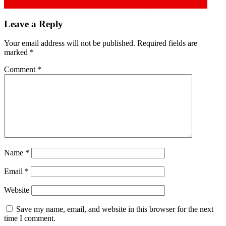
navigation
সংক্রমণ প্রতিরোধে সারা দেশে করোনাভাইরাসের টিকার চতুর্থ ডোজের কার্যক্রম শুরু
Leave a Reply
Your email address will not be published.
Required fields are
marked
*
Comment
*
Name
*
Email
*
Website
Save my name, email, and website in this browser for the next
time I comment.