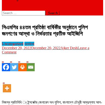
বিবিধ
site mode button
Search
for:
সিএমপির ৪৪তম প্রতিষ্ঠা বার্ষিকীর অনুষ্ঠানে পুলিশ
জনগণের আস্থা ও নির্ভরতার প্রতীক আইজিপি
Uncategorized
অন্যান্য
December 20, 2022
December 20, 2022
Ajker Desh
Leave a
on
Comment
সিএমপির
৪৪তম
প্রতিষ্ঠা
বার্ষিকীর
অনুষ্ঠানে
পুলিশ
জনগণের
আস্থা
ও
নির্ভরতার
প্রতীক
নিজস্ব প্রতিনিধি ঃ ইন্সপেক্টর জেনারেল অব পুলিশ, বাংলাদেশ চৌধুরী আবদুল্লাহ আল-
আইজিপি