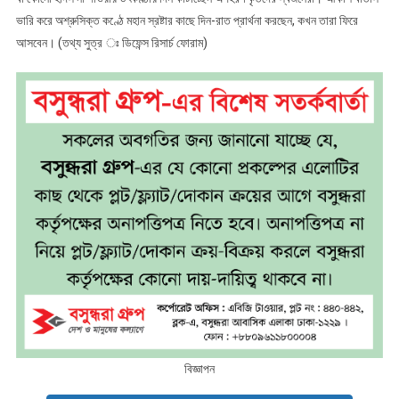
ভারি করে অশ্রুসিক্ত কণ্ঠে মহান স্রষ্টার কাছে দিন-রাত প্রার্থনা করছেন, কখন তারা ফিরে
আসবেন। (তথ্য সুত্র ঃ ডিফেন্স রিসার্চ ফোরাম)
বিজ্ঞাপন