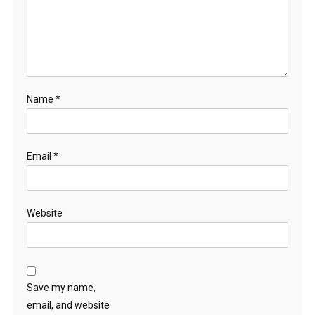
Name
*
Email
*
Website
Save my name,
email, and website