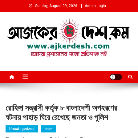
Skip
Sunday, August 09, 2026
Admin Login
to
content
আমরা প্রশাসনের পক্ষে প্রতিপক্ষ নই
রোহিঙ্গা সন্ত্রাসী কর্তৃক ৮ বাংলাদেশী অপহরণের
ঘটনায় পাহাড় ঘিরে রেখেছে জনতা ও পুলিশ
Uncategorized
অপরাধ