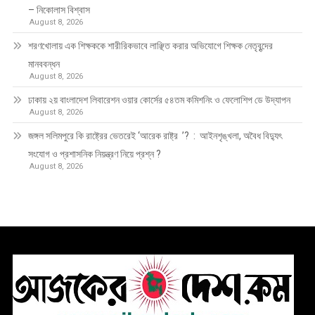
– নিকোলাস বিশ্বাস
August 8, 2026
শরণখোলায় এক শিক্ষককে শারীরিকভাবে লাঞ্ছিত করার অভিযোগে শিক্ষক নেতৃবৃন্দের
মানববন্ধন
August 8, 2026
ঢাকায় ২য় বাংলাদেশ লিবারেশন ওয়ার কোর্সের ৫৪তম কমিশনিং ও ফেলোশিপ ডে উদ্‌যাপন
August 8, 2026
জঙ্গল সলিমপুরে কি রাষ্ট্রের ভেতরেই ‘আরেক রাষ্ট্র ’? : আইনশৃঙ্খলা, অবৈধ বিদ্যুৎ
সংযোগ ও প্রশাসনিক নিয়ন্ত্রণ নিয়ে প্রশ্ন ?
August 8, 2026