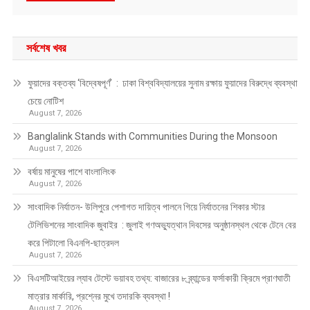
সর্বশেষ খবর
ফুয়াদের বক্তব্য ‘বিদ্বেষপূর্ণ’ : ঢাকা বিশ্ববিদ্যালয়ের সুনাম রক্ষায় ফুয়াদের বিরুদ্ধে ব্যবস্থা
চেয়ে নোটিশ
August 7, 2026
Banglalink Stands with Communities During the Monsoon
August 7, 2026
বর্ষায় মানুষের পাশে বাংলালিংক
August 7, 2026
সাংবাদিক নির্যাতন- উলিপুরে পেশাগত দায়িত্ব পালনে গিয়ে নির্যাতনের শিকার স্টার
টেলিভিশনের সাংবাদিক জুবাইর : জুলাই গণঅভ্যুত্থান দিবসের অনুষ্ঠানস্থল থেকে টেনে বের
করে পিটালো বিএনপি-ছাত্রদল
August 7, 2026
বিএসটিআইয়ের ল্যাব টেস্টে ভয়াবহ তথ্য: বাজারের ৮ ব্র্যান্ডের ফর্সাকারী ক্রিমে প্রাণঘাতী
মাত্রার মার্কারি, প্রশ্নের মুখে তদারকি ব্যবস্থা !
August 7, 2026