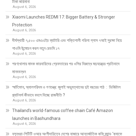
টাকা জরিমানা
August 6, 2026
Xiaomi Launches REDMI 17: Bigger Battery & Stronger
Protection
August 6, 2026
দীর্ঘস্থায়ী ৭,৫০০ এমএএইচ ব্যাটারি এবং শক্তিশালী গরিলা গ্লাস ৭আই সুরক্ষা নিয়ে
শাওমি উন্মোচন করল নতুন রেডমি ১৭
August 6, 2026
শরণখোলায় মাদক কারবারিদের গ্রেফতারের পর ওসির বিরুদ্ধে ষড়যন্ত্রের প্রতিবাদে
মানববন্ধন
August 6, 2026
স্মার্টফোন, অ্যালগরিদম ও গণতন্ত্র: জুলাই অভ্যুত্থানের দুই বছরের পাঠ : ডিজিটাল
প্ল্যাটফর্ম কীভাবে বদলে দিচ্ছে রাজনীতি ?
August 6, 2026
Thailand’s world-famous coffee chain Café Amazon
launches in Bashundhara
August 6, 2026
বসুন্ধরা-পিটিটি ওআর অংশীদারিত্বে দেশের বাজারে আন্তর্জাতিক কফি ব্র্যান্ড ‘ক্যাফে