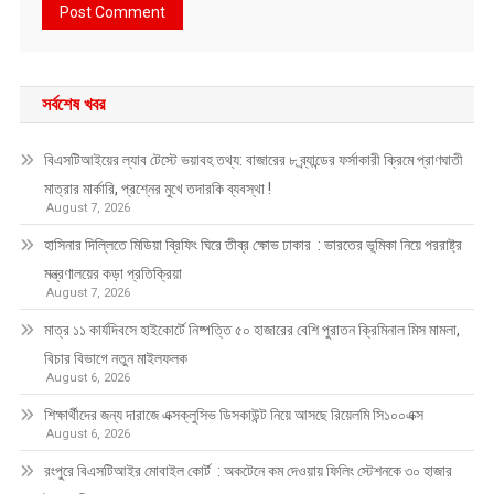
সর্বশেষ খবর
বিএসটিআইয়ের ল্যাব টেস্টে ভয়াবহ তথ্য: বাজারের ৮ ব্র্যান্ডের ফর্সাকারী ক্রিমে প্রাণঘাতী
মাত্রার মার্কারি, প্রশ্নের মুখে তদারকি ব্যবস্থা !
August 7, 2026
হাসিনার দিল্লিতে মিডিয়া ব্রিফিং ঘিরে তীব্র ক্ষোভ ঢাকার : ভারতের ভূমিকা নিয়ে পররাষ্ট্র
মন্ত্রণালয়ের কড়া প্রতিক্রিয়া
August 7, 2026
মাত্র ১১ কার্যদিবসে হাইকোর্টে নিষ্পত্তি ৫০ হাজারের বেশি পুরাতন ক্রিমিনাল মিস মামলা,
বিচার বিভাগে নতুন মাইলফলক
August 6, 2026
শিক্ষার্থীদের জন্য দারাজে এক্সক্লুসিভ ডিসকাউন্ট নিয়ে আসছে রিয়েলমি সি১০০এক্স
August 6, 2026
রংপুরে বিএসটিআইর মোবাইল কোর্ট : অকটেনে কম দেওয়ায় ফিলিং স্টেশনকে ৩০ হাজার