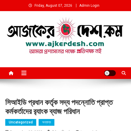
Skip
Friday, August 07, 2026
Admin Login
to
content
আমরা প্রশাসনের পক্ষে প্রতিপক্ষ নই
সিআইডি প্রধান কর্তৃক সদ্য পদন্নোতি প্রাপ্ত
কর্মকর্তাদের র‍্যাংক ব্যাজ পরিধান
Uncategorized
অন্যান্য