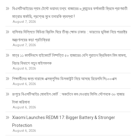
বিএসটিআইয়ের ল্যাব টেস্টে ভয়াবহ তথ্য: বাজারের ৮ ব্র্যান্ডের ফর্সাকারী ক্রিমে প্রাণঘাতী
মাত্রার মার্কারি, প্রশ্নের মুখে তদারকি ব্যবস্থা !
August 7, 2026
হাসিনার দিল্লিতে মিডিয়া ব্রিফিং ঘিরে তীব্র ক্ষোভ ঢাকার : ভারতের ভূমিকা নিয়ে পররাষ্ট্র
মন্ত্রণালয়ের কড়া প্রতিক্রিয়া
August 7, 2026
মাত্র ১১ কার্যদিবসে হাইকোর্টে নিষ্পত্তি ৫০ হাজারের বেশি পুরাতন ক্রিমিনাল মিস মামলা,
বিচার বিভাগে নতুন মাইলফলক
August 6, 2026
শিক্ষার্থীদের জন্য দারাজে এক্সক্লুসিভ ডিসকাউন্ট নিয়ে আসছে রিয়েলমি সি১০০এক্স
August 6, 2026
রংপুরে বিএসটিআইর মোবাইল কোর্ট : অকটেনে কম দেওয়ায় ফিলিং স্টেশনকে ৩০ হাজার
টাকা জরিমানা
August 6, 2026
Xiaomi Launches REDMI 17: Bigger Battery & Stronger
Protection
August 6, 2026