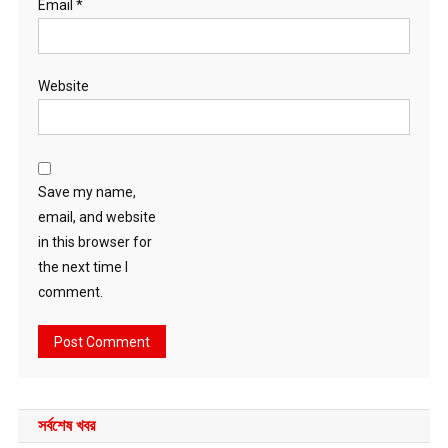
Email
*
Website
Save my name,
email, and website
in this browser for
the next time I
comment.
সর্বশেষ খবর