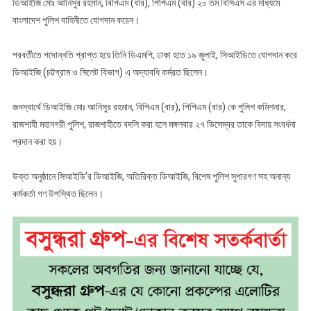
ডিআইজি মোঃ আনিসুর রহমান, বিপিএম (বার), পিপিএম (বার) ২০ তম বিসিএস এর মাধ্যমে
বাংলাদেশ পুলিশ বাহিনীতে যোগদান করেন।
পরবর্তীতে পদোন্নতি প্রাপ্ত হয়ে তিনি ডিএমপি, ঢাকা হতে ১৯ জুলাই, সিআইডিতে যোগদান করে
ডিআইজি (চট্টগ্রাম ও সিলেট বিভাগ) এ অদ্যাবধি কর্মরত ছিলেন।
জনস্বার্থে ডিআইজি মোঃ আনিসুর রহমান, বিপিএম (বার), পিপিএম (বার) কে পুলিশ কমিশনার,
রাজশাহী মহানগরী পুলিশ, রাজশাহীতে বদলি করা হলে মঙ্গলবার ২৭ ডিসেম্বর তাকে বিদায় সংবর্ধনা
প্রদান করা হয়।
উক্ত অনুষ্ঠানে সিআইডি’র ডিআইজি, অতিরিক্ত ডিআইজি, বিশেষ পুলিশ সুপারগণ সহ অনান্য
কর্মকর্তা গণ উপস্থিত ছিলেন।