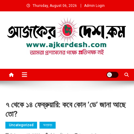
Skip
Thursday, August 06, 2026
Admin Login
to
content
আমরা প্রশাসনের পক্ষে প্রতিপক্ষ নই
৭ থেকে ১৪ ফেব্রুয়ারি: কবে কোন ‘ডে’ জানা আছে
তো?
Uncategorized
অন্যান্য