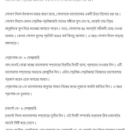
গোলাপ দিবস উদযাপন করার কারণ হলো, গোলাপকে ভালোবাসার একটি চিহ্ন হিসেবে ধরা হয়।
গোলাপ দিবসে কেবল প্রেমিক-প্রমিকারাই তাদের সঙ্গীকে ফুল দেন না, যেকেউ তার প্রিয়
মানুষটাকে ফুল দিয়ে শুভেচ্ছা জানাতে পারেন। তবে, গোলাপের রঙ অবশ্যই সঠিকটি বেছে নেওয়া
দরকার। কেননা গোলাপ ফুলের প্রতিটা রঙের অর্থ কিন্তু আলাদা। এ বছর গোলাপ দিবস পড়েছে
মঙ্গলবারে।
প্রোপোজ ডে- ৮ ফেব্রুয়ারি
নাম দেখেই বোঝা যাচ্ছে ভালোবাসা সপ্তাহের দ্বিতীয় দিনটি হলো, প্রস্তাব দেওয়ার দিন। এটি
ভালোবাসা সপ্তাহের সবচেয়ে রোমান্টিক দিন। এদিন প্রেমিক-প্রেমিকারা নিজেদের ভালোবাসার
প্রকাশ করেন একে অপরের সামনে।
প্রোপোজ ডে-তে ভালোবাসার মানুষের সামনে নিজের মনের লুকানো কথাটা জানিয়ে দিন। এ বছর
প্রপোজ ডে বুধবারে।
চকলেট ডে- ৯ ফেব্রুয়ারি
চকলেট দিবস ভালোবাসার সপ্তাহের তৃতীয় দিন। এই দিনটি সম্পর্কের বন্ধনকে ঠিক চকলেটের
মতোই মিষ্টি করে তোলে।