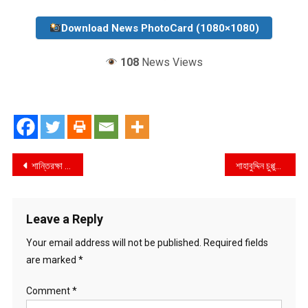
Download News PhotoCard (1080×1080)
108
News Views
Post
শান্তিরক্ষা মিশনে গাম্বিয়ার সঙ্গে সেনা মোতায়েনে সম্মত বাংলাদেশ
শাহাবুদ্দিন চুপ্পুকে প্রধানমন্ত্রী’র অভিনন্দন
navigation
Leave a Reply
Your email address will not be published.
Required fields
are marked
*
Comment
*