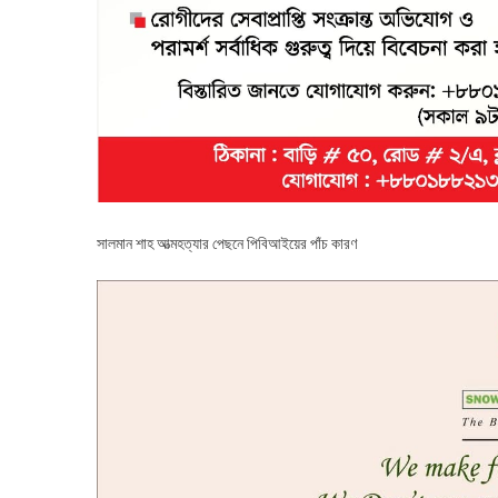
সালমান শাহ আত্মহত্যার পেছনে পিবিআইয়ের পাঁচ কারণ