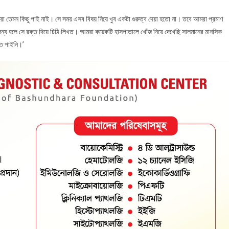
মরা তেমন কিছু পাই নাই। সে সময় এসব বিষয় নিয়ে খুব একটা গুরুত্ব দেয়া হতো না। তবে আমরা প্রমাণ
লিন্য হলে সে রক্ত দিয়ে চিঠি লিখত। আমরা কয়েকটি হাসপাতালে খোঁজ নিয়ে দেখেছি সালমানের মানসিক
ে পাইনি।’