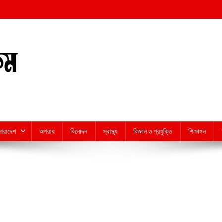
সারাদেশ
অপরাধ
বিনোদন
স্বাস্থ্য
বিজ্ঞান ও প্রযুক্তি
শিক্ষাঙ্গন
n