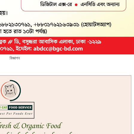
বিজ্ঞাপন