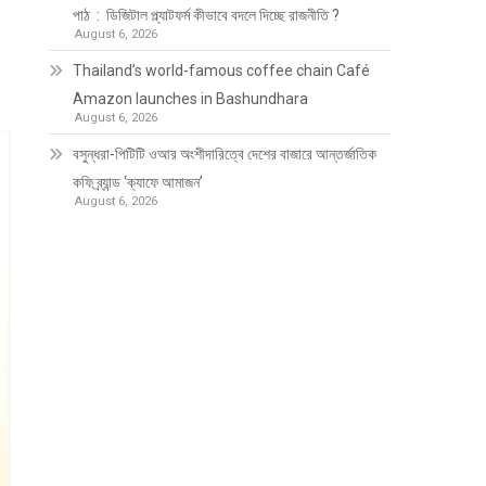
পাঠ : ডিজিটাল প্ল্যাটফর্ম কীভাবে বদলে দিচ্ছে রাজনীতি ?
August 6, 2026
Thailand’s world-famous coffee chain Café
Amazon launches in Bashundhara
August 6, 2026
বসুন্ধরা-পিটিটি ওআর অংশীদারিত্বে দেশের বাজারে আন্তর্জাতিক
কফি ব্র্যান্ড ‘ক্যাফে আমাজন’
August 6, 2026