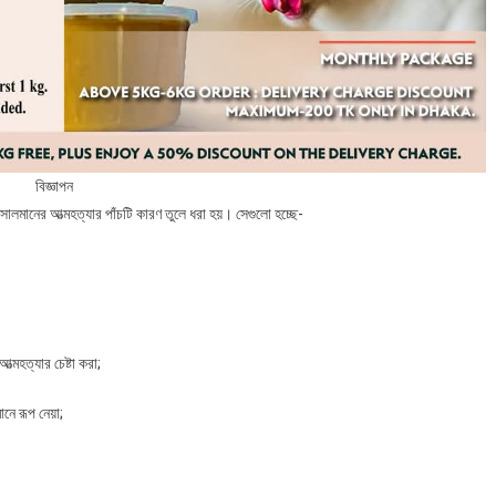
বিজ্ঞাপন
সালমানের আত্মহত্যার পাঁচটি কারণ তুলে ধরা হয়। সেগুলো হচ্ছে-
মহত্যার চেষ্টা করা;
নে রূপ নেয়া;