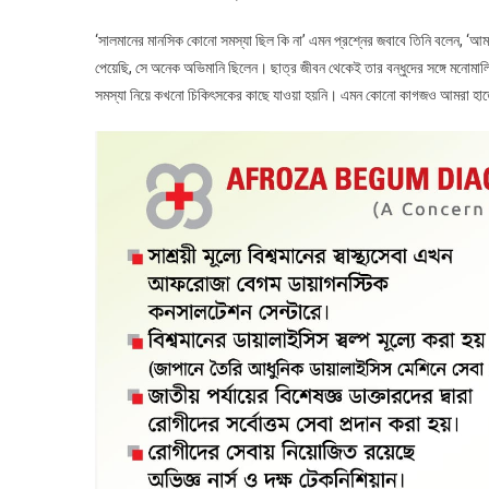
‘সালমানের মানসিক কোনো সমস্যা ছিল কি না’ এমন প্রশ্নের জবাবে তিনি বলেন, ‘আ
পেয়েছি, সে অনেক অভিমানি ছিলেন। ছাত্র জীবন থেকেই তার বন্ধুদের সঙ্গে মনোমা
সমস্যা নিয়ে কখনো চিকিৎসকের কাছে যাওয়া হয়নি। এমন কোনো কাগজও আমরা হাত