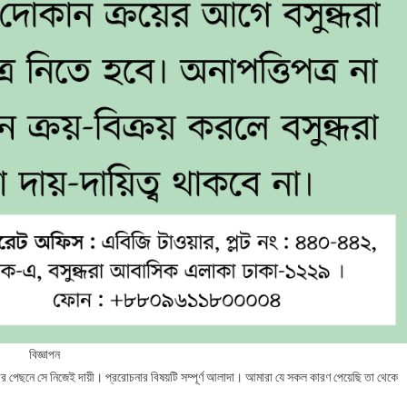
বিজ্ঞাপন
র পেছনে সে নিজেই দায়ী। প্ররোচনার বিষয়টি সম্পূর্ণ আলাদা। আমারা যে সকল কারণ পেয়েছি তা থেকে