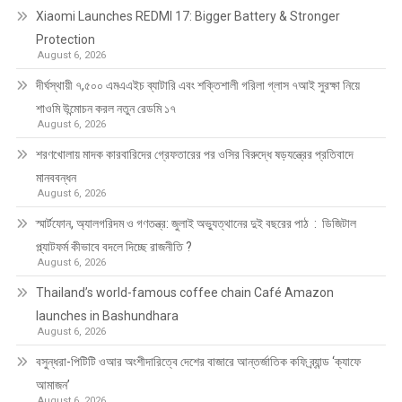
Xiaomi Launches REDMI 17: Bigger Battery & Stronger
Protection
August 6, 2026
দীর্ঘস্থায়ী ৭,৫০০ এমএএইচ ব্যাটারি এবং শক্তিশালী গরিলা গ্লাস ৭আই সুরক্ষা নিয়ে
শাওমি উন্মোচন করল নতুন রেডমি ১৭
August 6, 2026
শরণখোলায় মাদক কারবারিদের গ্রেফতারের পর ওসির বিরুদ্ধে ষড়যন্ত্রের প্রতিবাদে
মানববন্ধন
August 6, 2026
স্মার্টফোন, অ্যালগরিদম ও গণতন্ত্র: জুলাই অভ্যুত্থানের দুই বছরের পাঠ : ডিজিটাল
প্ল্যাটফর্ম কীভাবে বদলে দিচ্ছে রাজনীতি ?
August 6, 2026
Thailand’s world-famous coffee chain Café Amazon
launches in Bashundhara
August 6, 2026
বসুন্ধরা-পিটিটি ওআর অংশীদারিত্বে দেশের বাজারে আন্তর্জাতিক কফি ব্র্যান্ড ‘ক্যাফে
আমাজন’
August 6, 2026