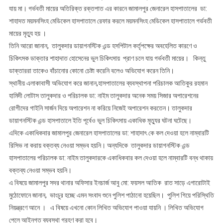
যায় মা। গর্ভবতী মায়ের অতিরিক্ত রক্তপাত এর কারনে জামালপুর জেনারেল হাসপাতালের ডা:
শাহাদত ময়মনসিংহ মেডিকেল হাসপাতালে রেফার করলে ময়মনসিংহ মেডিকেল হাসপাতালে গর্ভবতী
মায়ের মৃত্যু হয় ।
তিনি আরো জানান, তালুকদার ডায়াগনস্টিক এন্ড হসপিটাল কর্তৃপক্ষের অবহেলিত কারণে ও
চিকিৎসক ডাক্তার শাহাদাত হোসেনের ভুল চিকিৎসায় প্রাণ চলে যায় গর্ভবতী মায়ের। কিন্তু
ডাক্তাররা তাকেও বাঁচানোর কোনো চেষ্টা করেনি বলেও অভিযোগ করেন তিনি।
স্থানীয় এলাকাবাসী অভিযোগ করে জানান,হাসপাতালের ব্যবস্থাপনা পরিচালক আতিকুর রহমান
হামিদী লোটাস তালুকদার ও পরিচালক ডা: নাইম তালুকদার অনেক সময় সিজার অপারেশনের
রোগীদের গাইনি সার্জন দিয়ে অপারেশন না করিয়ে নিজেই অপারেশন করতেন। তালুকদার
ডায়াগনস্টিক এন্ড হাসপাতালে ইতি পূর্বেও ভুল চিকিৎসায় একাধিক মৃত্যুর ঘটনা ঘটেছে।
এদিকে একাধিকবার জামালপুর জেনারেল হাসপাতালের ডা: শাহাদাৎ কে কল দেওয়া হলে নাম্বারটি
রিসিভ না করায় বক্তব্য নেওয়া সম্ভব হয়নি। অন্যদিকে তালুকদার ডায়াগনস্টিক এন্ড
হাসপাতালের পরিচালক ডা: নাইম তালুকদারকে একাধিকবার কল দেওয়া হলে নাম্বারটি বন্ধ থাকায়
বক্তব্য নেওয়া সম্ভব হয়নি।
এ বিষয়ে জামালপুর সদর থানার অফিসার ইনচার্জ আবু মো: ফয়সল আতিক রাত সাড়ে এগারোটাই
মুঠোফোনে জানান, ভাংচুর হচ্ছে এমন সংবাদ শুনে পুলিশ পাঠানো হয়েছিল। পুলিশ গিয়ে পরিস্থিতি
নিয়ন্ত্রণে আনে । এ বিষয়ে এখনো কোন লিখিত অভিযোগ পাওয়া যায়নি । লিখিত অভিযোগ
পেলে আইনগত ব্যবস্থা গ্রহণ করা হবে।