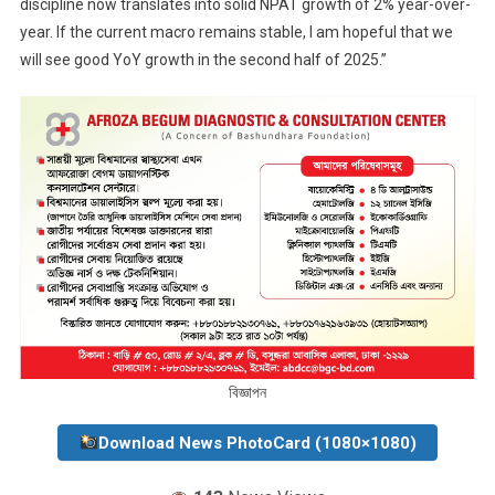
discipline now translates into solid NPAT growth of 2% year-over-
year. If the current macro remains stable, I am hopeful that we
will see good YoY growth in the second half of 2025.”
বিজ্ঞাপন
Download News PhotoCard (1080×1080)