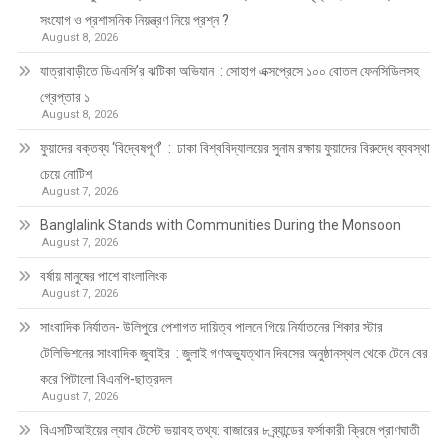
সংযোগ ও প্রশাসনিক নিয়ন্ত্রণ নিয়ে প্রশ্ন ?
August 8, 2026
যাত্রাবাড়ীতে ডিএনসি’র ঝটিকা অভিযান : সোহাগ এক্সপ্রেসে ১০০ বোতল ফেনসিডিলসহ
গ্রেপ্তার ১
August 8, 2026
ফুয়াদের বক্তব্য ‘বিদ্বেষপূর্ণ’ : ঢাকা বিশ্ববিদ্যালয়ের সুনাম রক্ষায় ফুয়াদের বিরুদ্ধে ব্যবস্থা
চেয়ে নোটিশ
August 7, 2026
Banglalink Stands with Communities During the Monsoon
August 7, 2026
বর্ষায় মানুষের পাশে বাংলালিংক
August 7, 2026
সাংবাদিক নির্যাতন- উলিপুরে পেশাগত দায়িত্ব পালনে গিয়ে নির্যাতনের শিকার স্টার
টেলিভিশনের সাংবাদিক জুবাইর : জুলাই গণঅভ্যুত্থান দিবসের অনুষ্ঠানস্থল থেকে টেনে বের
করে পিটালো বিএনপি-ছাত্রদল
August 7, 2026
বিএসটিআইয়ের ল্যাব টেস্টে ভয়াবহ তথ্য: বাজারের ৮ ব্র্যান্ডের ফর্সাকারী ক্রিমে প্রাণঘাতী