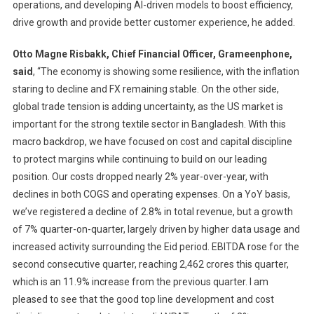
operations, and developing AI-driven models to boost efficiency,
drive growth and provide better customer experience, he added.
Otto Magne Risbakk, Chief Financial Officer, Grameenphone,
said
, “The economy is showing some resilience, with the inflation
staring to decline and FX remaining stable. On the other side,
global trade tension is adding uncertainty, as the US market is
important for the strong textile sector in Bangladesh. With this
macro backdrop, we have focused on cost and capital discipline
to protect margins while continuing to build on our leading
position. Our costs dropped nearly 2% year-over-year, with
declines in both COGS and operating expenses. On a YoY basis,
we’ve registered a decline of 2.8% in total revenue, but a growth
of 7% quarter-on-quarter, largely driven by higher data usage and
increased activity surrounding the Eid period. EBITDA rose for the
second consecutive quarter, reaching 2,462 crores this quarter,
which is an 11.9% increase from the previous quarter. I am
pleased to see that the good top line development and cost