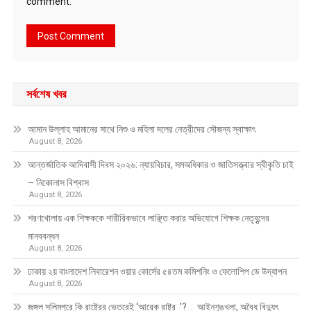
comment.
সর্বশেষ খবর
আমান উল্লাহ আমানের সাথে নিশু ও মহিলা দলের নেত্রীদের সৌজন্য স্বাক্ষাৎ
August 8, 2026
আন্তর্জাতিক আদিবাসী দিবস ২০২৬: ন্যায়বিচার, সমঅধিকার ও জাতিসত্ত্বার স্বীকৃতি চাই
– নিকোলাস বিশ্বাস
August 8, 2026
শরণখোলায় এক শিক্ষককে শারীরিকভাবে লাঞ্ছিত করার অভিযোগে শিক্ষক নেতৃবৃন্দের
মানববন্ধন
August 8, 2026
ঢাকায় ২য় বাংলাদেশ লিবারেশন ওয়ার কোর্সের ৫৪তম কমিশনিং ও ফেলোশিপ ডে উদ্‌যাপন
August 8, 2026
জঙ্গল সলিমপুরে কি রাষ্ট্রের ভেতরেই ‘আরেক রাষ্ট্র ’? : আইনশৃঙ্খলা, অবৈধ বিদ্যুৎ