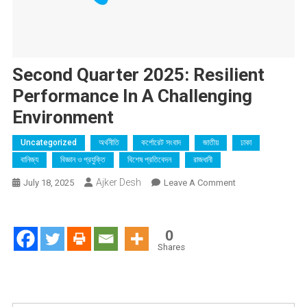
Second Quarter 2025: Resilient
Performance In A Challenging
Environment
Uncategorized
অর্থনীতি
কর্পোরেট সংবাদ
জাতীয়
ঢাকা
বানিজ্য
বিজ্ঞান ও প্রযুক্তি
বিশেষ প্রতিবেদন
রাজধানী
Ajker Desh
On
July 18, 2025
Leave A Comment
Second
Quarter
2025: Resilient
0
Performance
Shares
In
A
Challenging