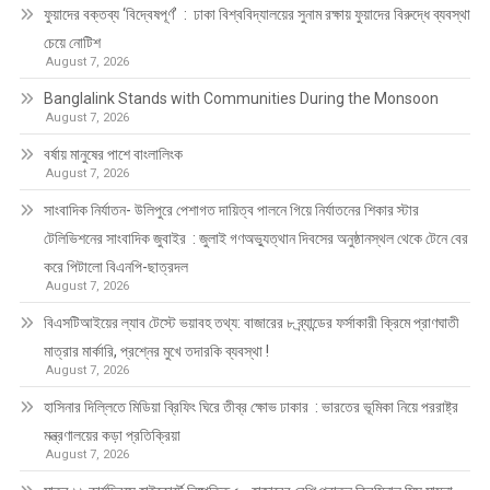
ফুয়াদের বক্তব্য ‘বিদ্বেষপূর্ণ’ : ঢাকা বিশ্ববিদ্যালয়ের সুনাম রক্ষায় ফুয়াদের বিরুদ্ধে ব্যবস্থা
চেয়ে নোটিশ
August 7, 2026
Banglalink Stands with Communities During the Monsoon
August 7, 2026
বর্ষায় মানুষের পাশে বাংলালিংক
August 7, 2026
সাংবাদিক নির্যাতন- উলিপুরে পেশাগত দায়িত্ব পালনে গিয়ে নির্যাতনের শিকার স্টার
টেলিভিশনের সাংবাদিক জুবাইর : জুলাই গণঅভ্যুত্থান দিবসের অনুষ্ঠানস্থল থেকে টেনে বের
করে পিটালো বিএনপি-ছাত্রদল
August 7, 2026
বিএসটিআইয়ের ল্যাব টেস্টে ভয়াবহ তথ্য: বাজারের ৮ ব্র্যান্ডের ফর্সাকারী ক্রিমে প্রাণঘাতী
মাত্রার মার্কারি, প্রশ্নের মুখে তদারকি ব্যবস্থা !
August 7, 2026
হাসিনার দিল্লিতে মিডিয়া ব্রিফিং ঘিরে তীব্র ক্ষোভ ঢাকার : ভারতের ভূমিকা নিয়ে পররাষ্ট্র
মন্ত্রণালয়ের কড়া প্রতিক্রিয়া
August 7, 2026