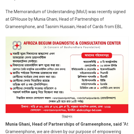
The Memorandum of Understanding (MoU) was recently signed
at GPHouse by Munia Ghani, Head of Partnerships of
Grameenphone, and Tasnim Hussain, Head of Cards from EBL.
বিজ্ঞাপন
Munia Ghani, Head of Partnerships of Grameenphone, said
“At
Grameenphone, we are driven by our purpose of empowering