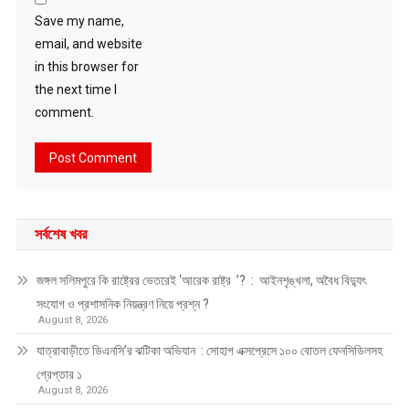
Save my name,
email, and website
in this browser for
the next time I
comment.
সর্বশেষ খবর
জঙ্গল সলিমপুরে কি রাষ্ট্রের ভেতরেই ‘আরেক রাষ্ট্র ’? : আইনশৃঙ্খলা, অবৈধ বিদ্যুৎ
সংযোগ ও প্রশাসনিক নিয়ন্ত্রণ নিয়ে প্রশ্ন ?
August 8, 2026
যাত্রাবাড়ীতে ডিএনসি’র ঝটিকা অভিযান : সোহাগ এক্সপ্রেসে ১০০ বোতল ফেনসিডিলসহ
গ্রেপ্তার ১
August 8, 2026