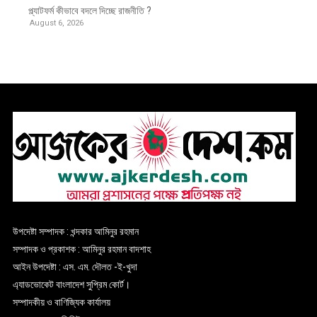
প্ল্যাটফর্ম কীভাবে বদলে দিচ্ছে রাজনীতি ?
August 6, 2026
উপদেষ্টা সম্পাদক : খন্দকার আমিনুর রহমান
সম্পাদক ও প্রকাশক : আমিনুর রহমান বাদশাহ
আইন উপদেষ্টা : এস. এম. দৌলত -ই-খুদা
এ্যাডভোকেট বাংলাদেশ সুপ্রিম কোর্ট।
সম্পাদকীয় ও বাণিজ্যিক কার্যালয়