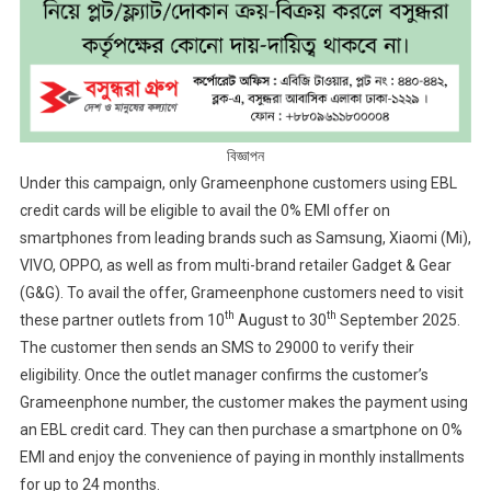
বিজ্ঞাপন
Under this campaign, only Grameenphone customers using EBL
credit cards will be eligible to avail the 0% EMI offer on
smartphones from leading brands such as Samsung, Xiaomi (Mi),
VIVO, OPPO, as well as from multi-brand retailer Gadget & Gear
(G&G). To avail the offer, Grameenphone customers need to visit
th
th
these partner outlets from 10
August to 30
September 2025.
The customer then sends an SMS to 29000 to verify their
eligibility. Once the outlet manager confirms the customer’s
Grameenphone number, the customer makes the payment using
an EBL credit card. They can then purchase a smartphone on 0%
EMI and enjoy the convenience of paying in monthly installments
for up to 24 months.