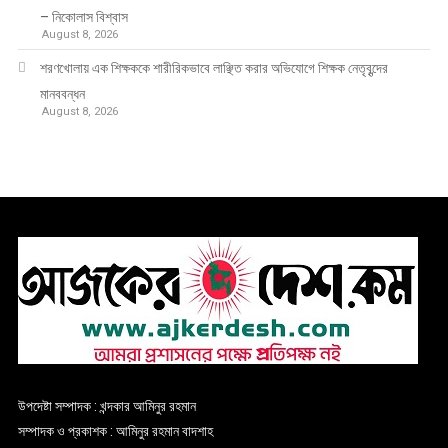
– নিকোলাস বিশ্বাস
August 8, 2026
শরণখোলায় এক শিক্ষককে শারীরিকভাবে লাঞ্ছিত করার অভিযোগে শিক্ষক নেতৃবৃন্দের
মানববন্ধন
August 8, 2026
উপদেষ্টা সম্পাদক : খন্দকার আমিনুর রহমান
সম্পাদক ও প্রকাশক : আমিনুর রহমান বাদশাহ