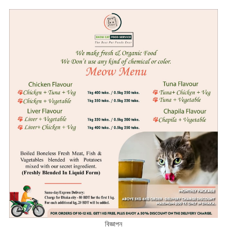
বিজ্ঞাপন