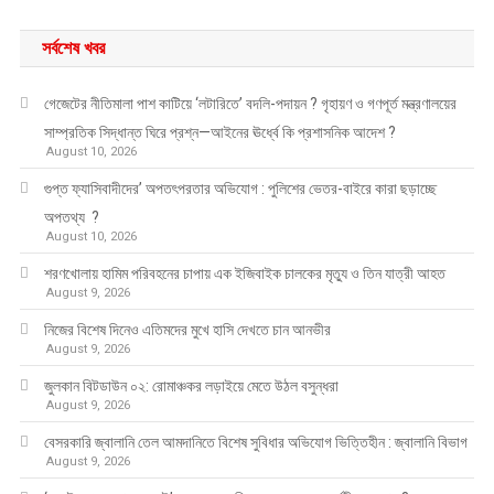
সর্বশেষ খবর
গেজেটের নীতিমালা পাশ কাটিয়ে ‘লটারিতে’ বদলি-পদায়ন ? গৃহায়ণ ও গণপূর্ত মন্ত্রণালয়ের
সাম্প্রতিক সিদ্ধান্ত ঘিরে প্রশ্ন—আইনের ঊর্ধ্বে কি প্রশাসনিক আদেশ ?
August 10, 2026
গুপ্ত ফ্যাসিবাদীদের’ অপতৎপরতার অভিযোগ : পুলিশের ভেতর-বাইরে কারা ছড়াচ্ছে
অপতথ্য ?
August 10, 2026
শরণখোলায় হামিম পরিবহনের চাপায় এক ইজিবাইক চালকের মৃত্যু ও তিন যাত্রী আহত
August 9, 2026
নিজের বিশেষ দিনেও এতিমদের মুখে হাসি দেখতে চান আনভীর
August 9, 2026
জুলকান বিটডাউন ০২: রোমাঞ্চকর লড়াইয়ে মেতে উঠল বসুন্ধরা
August 9, 2026
বেসরকারি জ্বালানি তেল আমদানিতে বিশেষ সুবিধার অভিযোগ ভিত্তিহীন : জ্বালানি বিভাগ
August 9, 2026