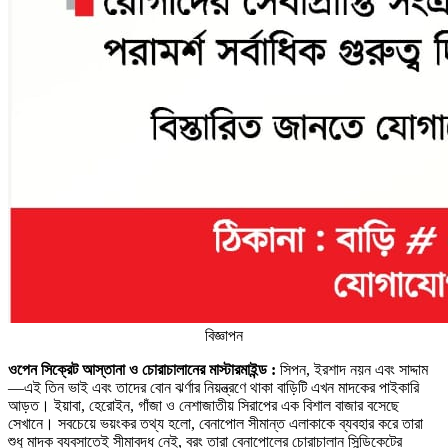
বিজ্ঞাপন
ওপেন সিক্রেট আস্তানা ও চোরাচালানের মাস্টারমাইন্ড :
সিপন, ইরশাদ নয়ন এবং সাদ্দাম
—এই তিন ভাই এবং তাদের বোন ঝর্ণার নিয়ন্ত্রণে থাকা বাড়িটি এখন মাদকের পাইকারি
আড়ত। ইয়াবা, হেরোইন, গাঁজা ও নেশাজাতীয় সিরাপের এক বিশাল বাজার বসেছে
সেখানে। সবচেয়ে ভয়ংকর তথ্য হলো, বেনাপোল সীমান্ত এলাকাকে ব্যবহার করে তারা
শুধু মাদক ব্যবসাতেই সীমাবদ্ধ নেই, বরং তারা বেনাপোলের চোরাচালান সিন্ডিকেটের