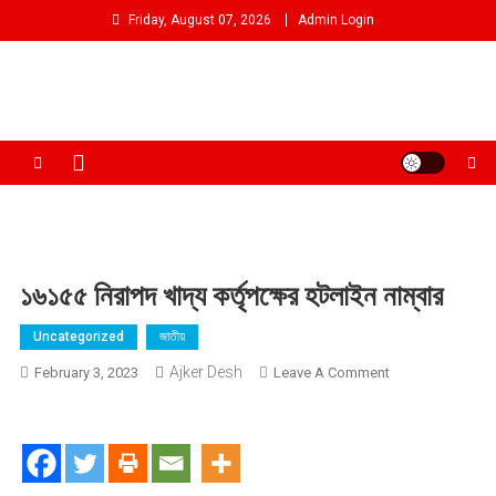
Skip
Friday, August 07, 2026
Admin Login
to
content
আমরা প্রশাসনের পক্ষে প্রতিপক্ষ নই
১৬১৫৫ নিরাপদ খাদ্য কর্তৃপক্ষের হটলাইন নাম্বার
Uncategorized
জাতীয়
Ajker Desh
On
February 3, 2023
Leave A Comment
১৬১৫৫
নিরাপদ
খাদ্য
কর্তৃপক্ষের