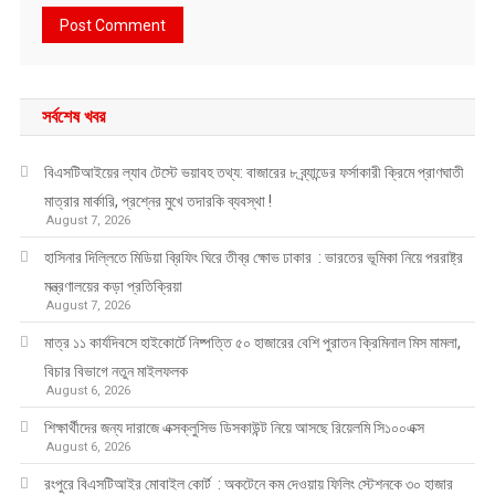
সর্বশেষ খবর
বিএসটিআইয়ের ল্যাব টেস্টে ভয়াবহ তথ্য: বাজারের ৮ ব্র্যান্ডের ফর্সাকারী ক্রিমে প্রাণঘাতী
মাত্রার মার্কারি, প্রশ্নের মুখে তদারকি ব্যবস্থা !
August 7, 2026
হাসিনার দিল্লিতে মিডিয়া ব্রিফিং ঘিরে তীব্র ক্ষোভ ঢাকার : ভারতের ভূমিকা নিয়ে পররাষ্ট্র
মন্ত্রণালয়ের কড়া প্রতিক্রিয়া
August 7, 2026
মাত্র ১১ কার্যদিবসে হাইকোর্টে নিষ্পত্তি ৫০ হাজারের বেশি পুরাতন ক্রিমিনাল মিস মামলা,
বিচার বিভাগে নতুন মাইলফলক
August 6, 2026
শিক্ষার্থীদের জন্য দারাজে এক্সক্লুসিভ ডিসকাউন্ট নিয়ে আসছে রিয়েলমি সি১০০এক্স
August 6, 2026
রংপুরে বিএসটিআইর মোবাইল কোর্ট : অকটেনে কম দেওয়ায় ফিলিং স্টেশনকে ৩০ হাজার