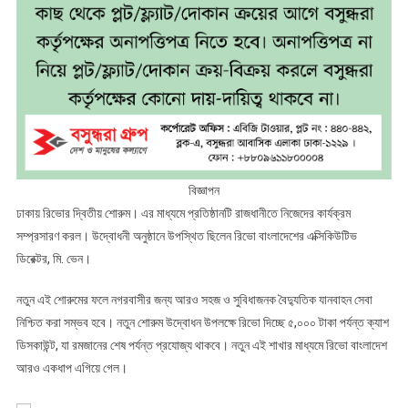
বিজ্ঞাপন
ঢাকায় রিভোর দ্বিতীয় শোরুম। এর মাধ্যমে প্রতিষ্ঠানটি রাজধানীতে নিজেদের কার্যক্রম
সম্প্রসারণ করল। উদ্বোধনী অনুষ্ঠানে উপস্থিত ছিলেন রিভো বাংলাদেশের এক্সিকিউটিভ
ডিরেক্টর, মি. ভেন।
নতুন এই শোরুমের ফলে নগরবাসীর জন্য আরও সহজ ও সুবিধাজনক বৈদ্যুতিক যানবাহন সেবা
নিশ্চিত করা সম্ভব হবে। নতুন শোরুম উদ্বোধন উপলক্ষে রিভো দিচ্ছে ৫,০০০ টাকা পর্যন্ত ক্যাশ
ডিসকাউন্ট, যা রমজানের শেষ পর্যন্ত প্রযোজ্য থাকবে। নতুন এই শাখার মাধ্যমে রিভো বাংলাদেশ
আরও একধাপ এগিয়ে গেল।