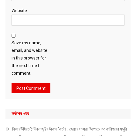
Website
Save my name,
email, and website
in this browser for
the next time I
comment.
সর্বশেষ খবর
বিআরটিসিতে দৈনিক মজুরির টাকায় ‘কর্তন’ : জোয়ার সাহারা ডিপোতে ৩৩ কারিগরের মজুরি