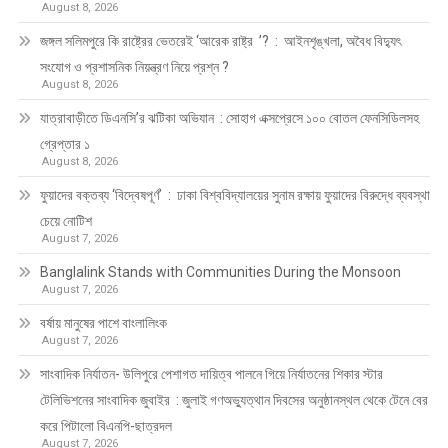
August 8, 2026
জঙ্গল সলিমপুরে কি রাষ্ট্রের ভেতরেই ‘আরেক রাষ্ট্র ’? : আইনশৃঙ্খলা, অবৈধ বিদ্যুৎ
সংযোগ ও প্রশাসনিক নিয়ন্ত্রণ নিয়ে প্রশ্ন ?
August 8, 2026
যাত্রাবাড়ীতে ডিএনসি’র ঝটিকা অভিযান : সোহাগ এক্সপ্রেসে ১০০ বোতল ফেনসিডিলসহ
গ্রেপ্তার ১
August 8, 2026
ফুয়াদের বক্তব্য ‘বিদ্বেষপূর্ণ’ : ঢাকা বিশ্ববিদ্যালয়ের সুনাম রক্ষায় ফুয়াদের বিরুদ্ধে ব্যবস্থা
চেয়ে নোটিশ
August 7, 2026
Banglalink Stands with Communities During the Monsoon
August 7, 2026
বর্ষায় মানুষের পাশে বাংলালিংক
August 7, 2026
সাংবাদিক নির্যাতন- উলিপুরে পেশাগত দায়িত্ব পালনে গিয়ে নির্যাতনের শিকার স্টার
টেলিভিশনের সাংবাদিক জুবাইর : জুলাই গণঅভ্যুত্থান দিবসের অনুষ্ঠানস্থল থেকে টেনে বের
করে পিটালো বিএনপি-ছাত্রদল
August 7, 2026