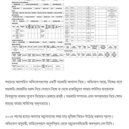
সবচেয়ে আলোচিত অভিযোগগুলোর একটি সরকারি আবাসন নিয়ে। অভিযোগ আছে, নিজের নামে
সরকারি কোয়ার্টার বরাদ্দ নিয়ে সেখানে নিজে না থেকে চাকরিচ্যুত ফায়ার ফাইটার হান্নানকে
বিনামূল্যে থাকার সুযোগ দিয়েছেন রেজায়ে রাব্বী। সরকারি সম্পদের এমন অপব্যবহার নিয়ে ক্ষোভ
বাড়ছে ফায়ার সার্ভিসের অভ্যন্তরে।
২০২৪ সালের ছাত্র-জনতার আন্দোলনের সময় তার ভূমিকা নিয়েও উঠেছে গুরুতর প্রশ্ন।
অভিযোগ অনুযায়ী, দায়িত্বস্থলে অনুপস্থিত থেকে আন্দোলনবিরোধী অবস্থান নেন তিনি।