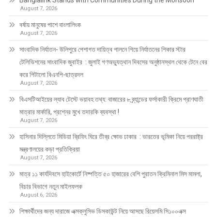
August 7, 2026
বর্ষায় মানুষের পাশে বাংলালিংক
August 7, 2026
সাংবাদিক নির্যাতন- উলিপুরে পেশাগত দায়িত্ব পালনে গিয়ে নির্যাতনের শিকার স্টার
টেলিভিশনের সাংবাদিক জুবাইর : জুলাই গণঅভ্যুত্থান দিবসের অনুষ্ঠানস্থল থেকে টেনে বের
করে পিটালো বিএনপি-ছাত্রদল
August 7, 2026
বিএসটিআইয়ের ল্যাব টেস্টে ভয়াবহ তথ্য: বাজারের ৮ ব্র্যান্ডের ফর্সাকারী ক্রিমে প্রাণঘাতী
মাত্রার মার্কারি, প্রশ্নের মুখে তদারকি ব্যবস্থা !
August 7, 2026
হাসিনার দিল্লিতে মিডিয়া ব্রিফিং ঘিরে তীব্র ক্ষোভ ঢাকার : ভারতের ভূমিকা নিয়ে পররাষ্ট্র
মন্ত্রণালয়ের কড়া প্রতিক্রিয়া
August 7, 2026
মাত্র ১১ কার্যদিবসে হাইকোর্টে নিষ্পত্তি ৫০ হাজারের বেশি পুরাতন ক্রিমিনাল মিস মামলা,
বিচার বিভাগে নতুন মাইলফলক
August 6, 2026
শিক্ষার্থীদের জন্য দারাজে এক্সক্লুসিভ ডিসকাউন্ট নিয়ে আসছে রিয়েলমি সি১০০এক্স