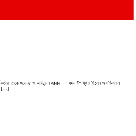
মকর্তারা তাকে শুভেচ্ছা ও অভিনন্দন জানান। এ সময় উপস্থিত ছিলেন অ্যাডিশনাল
ুর […]