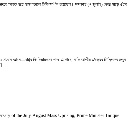
ুরুতর আহত হয়ে হাসপাতালে চিকিৎসাধীন রয়েছেন। মঙ্গলবার (৭ জুলাই) ভোর সাড়ে ৫টার
ারও সামনে আসে—রাষ্ট্র কি বিভাজনের পথে এগোবে, নাকি জাতীয় ঐক্যের ভিত্তিতে নতুন
…]
versary of the July-August Mass Uprising, Prime Minister Tarique