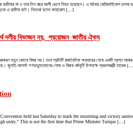
ড়ক দুর্ঘটনায় মা ও তার তিন বছর বয়সী ছেলে নিহত হয়েছেন। এ ঘটনায় মোটরসাইকেল চালক গ
ড়কে এ দুর্ঘটনা ঘটে। নিহতরা হলেন কাহারোল […]
ার্থে দলীয় বিভাজন নয়, প্রয়োজন জাতীয় ঐক্য
ক মেরুকরণ নতুন কোনো বিষয় নয়। তবে প্রতিটি রাজনৈতিক অধ্যায়ের শেষে একটি প্রশ্ন আব
েছে। জুলাই-আগস্ট গণঅভ্যুত্থানের শোক ও বিজয় বর্ষপূর্তি উপলক্ষে প্রধানমন্ত্রী তারেক [
tion
al Convention held last Saturday to mark the mourning and victory anni
unity.” This is not the first time that Prime Minister Tarique […]