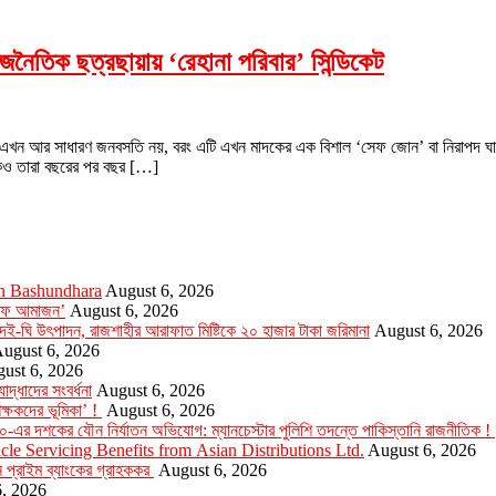
নৈতিক ছত্রছায়ায় ‘রেহানা পরিবার’ সিন্ডিকেট
 এখন আর সাধারণ জনবসতি নয়, বরং এটি এখন মাদকের এক বিশাল ‘সেফ জোন’ বা নিরাপদ ঘাটি হ
েকেও তারা বছরের পর বছর […]
in Bashundhara
August 6, 2026
্যাফে আমাজন’
August 6, 2026
ই-ঘি উৎপাদন, রাজশাহীর আরাফাত মিষ্টিকে ২০ হাজার টাকা জরিমানা
August 6, 2026
ugust 6, 2026
ust 6, 2026
্ধাদের সংবর্ধনা
August 6, 2026
িক্ষকদের ভূমিকা’ !
August 6, 2026
১৯৯০-এর দশকের যৌন নির্যাতন অভিযোগ: ম্যানচেস্টার পুলিশি তদন্তে পাকিস্তানি রাজনীতিক !
e Servicing Benefits from Asian Distributions Ltd.
August 6, 2026
ন প্রাইম ব্যাংকের গ্রাহককর
August 6, 2026
, 2026