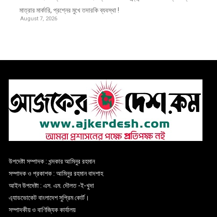
মাত্রার মার্কারি, প্রশ্নের মুখে তদারকি ব্যবস্থা !
August 7, 2026
উপদেষ্টা সম্পাদক : খন্দকার আমিনুর রহমান
সম্পাদক ও প্রকাশক : আমিনুর রহমান বাদশাহ
আইন উপদেষ্টা : এস. এম. দৌলত -ই-খুদা
এ্যাডভোকেট বাংলাদেশ সুপ্রিম কোর্ট।
সম্পাদকীয় ও বাণিজ্যিক কার্যালয়