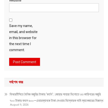
Website
Save my name,
email, and website
in this browser for
the next time I
comment.
সর্বশেষ খবর
বিআরটিসিতে দৈনিক মজুরির টাকায় ‘কর্তন’ : জোয়ার সাহারা ডিপোতে ৩৩ কারিগরের মজুরি
৭০০ টাকার বদলে ৬০০—চেয়ারম্যানকে টাকা দেওয়ার বিস্ফোরক দাবি ম্যানেজারের বিরুদ্ধে
August 9, 2026