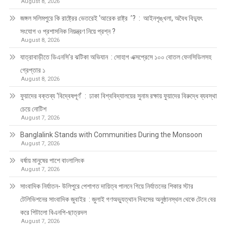
August 8, 2026
জঙ্গল সলিমপুরে কি রাষ্ট্রের ভেতরেই ‘আরেক রাষ্ট্র ’? : আইনশৃঙ্খলা, অবৈধ বিদ্যুৎ
সংযোগ ও প্রশাসনিক নিয়ন্ত্রণ নিয়ে প্রশ্ন ?
August 8, 2026
যাত্রাবাড়ীতে ডিএনসি’র ঝটিকা অভিযান : সোহাগ এক্সপ্রেসে ১০০ বোতল ফেনসিডিলসহ
গ্রেপ্তার ১
August 8, 2026
ফুয়াদের বক্তব্য ‘বিদ্বেষপূর্ণ’ : ঢাকা বিশ্ববিদ্যালয়ের সুনাম রক্ষায় ফুয়াদের বিরুদ্ধে ব্যবস্থা
চেয়ে নোটিশ
August 7, 2026
Banglalink Stands with Communities During the Monsoon
August 7, 2026
বর্ষায় মানুষের পাশে বাংলালিংক
August 7, 2026
সাংবাদিক নির্যাতন- উলিপুরে পেশাগত দায়িত্ব পালনে গিয়ে নির্যাতনের শিকার স্টার
টেলিভিশনের সাংবাদিক জুবাইর : জুলাই গণঅভ্যুত্থান দিবসের অনুষ্ঠানস্থল থেকে টেনে বের
করে পিটালো বিএনপি-ছাত্রদল
August 7, 2026