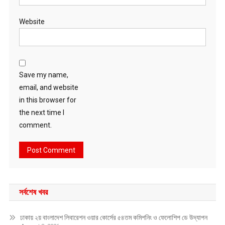
Website
Save my name,
email, and website
in this browser for
the next time I
comment.
সর্বশেষ খবর
ঢাকায় ২য় বাংলাদেশ লিবারেশন ওয়ার কোর্সের ৫৪তম কমিশনিং ও ফেলোশিপ ডে উদ্‌যাপন