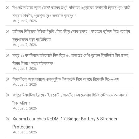
বিএসটিআইয়ের ল্যাব টেস্টে ভয়াবহ তথ্য: বাজারের ৮ ব্র্যান্ডের ফর্সাকারী ক্রিমে প্রাণঘাতী
মাত্রার মার্কারি, প্রশ্নের মুখে তদারকি ব্যবস্থা !
August 7, 2026
হাসিনার দিল্লিতে মিডিয়া ব্রিফিং ঘিরে তীব্র ক্ষোভ ঢাকার : ভারতের ভূমিকা নিয়ে পররাষ্ট্র
মন্ত্রণালয়ের কড়া প্রতিক্রিয়া
August 7, 2026
মাত্র ১১ কার্যদিবসে হাইকোর্টে নিষ্পত্তি ৫০ হাজারের বেশি পুরাতন ক্রিমিনাল মিস মামলা,
বিচার বিভাগে নতুন মাইলফলক
August 6, 2026
শিক্ষার্থীদের জন্য দারাজে এক্সক্লুসিভ ডিসকাউন্ট নিয়ে আসছে রিয়েলমি সি১০০এক্স
August 6, 2026
রংপুরে বিএসটিআইর মোবাইল কোর্ট : অকটেনে কম দেওয়ায় ফিলিং স্টেশনকে ৩০ হাজার
টাকা জরিমানা
August 6, 2026
Xiaomi Launches REDMI 17: Bigger Battery & Stronger
Protection
August 6, 2026