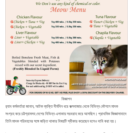
বিজ্ঞাপন
র‌্যাব কর্মকর্তারা জানান, আটক ব্যক্তি দীর্ঘদিন ধরে কক্সবাজার থেকে বিভিন্ন কৌশলে মাদক
সংগ্রহ করে চট্টগ্রামসহ দেশের বিভিন্ন এলাকায় সরবরাহ করে আসছিল। প্রাথমিক জিজ্ঞাসাবাদে
তিনি মাদক পরিবহনের সঙ্গে জড়িত থাকার বিষয়টি স্বীকার করেছেন বলেও দাবি করা হয়।