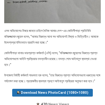
এসব অভিযোগের বিষয়ে জানতে চাইলে দৈনিক আমার দেশ–এর কোটালীপাড়া প্রতিনিধি
মনিরুজ্জামান জুয়েল বলেন, “আমার বিরুদ্ধে আনা সব অভিযোগই মিথ্যা ও ভিত্তিহীন। আমাকে
উদ্দেশ্যপ্রণোদিতভাবে হয়রানি করা হচ্ছে।”
কোটালীপাড়া থানার ভারপ্রাপ্ত কর্মকর্তা (ওসি) বলেন, “মনিরুজ্জামান জুয়েলের বিরুদ্ধে প্রাপ্ত
অভিযোগগুলো আইনি প্রক্রিয়ায় তদন্তাধীন রয়েছে। তদন্ত শেষে আইনানুগ ব্যবস্থা নেওয়া
হবে।”
উপজেলা নির্বাহী কর্মকর্তা সাগুফতা হক বলেন, “তার বিরুদ্ধে প্রাপ্ত অভিযোগগুলো গুরুত্বের সঙ্গে
পর্যবেক্ষণ করা হচ্ছে। প্রয়োজনীয় ব্যবস্থা গ্রহণে আইনানুগ প্রক্রিয়া অনুসরণ করা হবে।”
Download News PhotoCard (1080×1080)
470
News Views