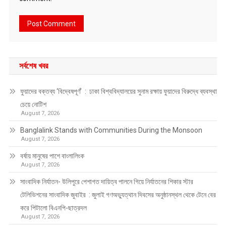
সর্বশেষ খবর
ফুয়াদের বক্তব্য ‘বিদ্বেষপূর্ণ’ : ঢাকা বিশ্ববিদ্যালয়ের সুনাম রক্ষায় ফুয়াদের বিরুদ্ধে ব্যবস্থা
চেয়ে নোটিশ
August 7, 2026
Banglalink Stands with Communities During the Monsoon
August 7, 2026
বর্ষায় মানুষের পাশে বাংলালিংক
August 7, 2026
সাংবাদিক নির্যাতন- উলিপুরে পেশাগত দায়িত্ব পালনে গিয়ে নির্যাতনের শিকার স্টার
টেলিভিশনের সাংবাদিক জুবাইর : জুলাই গণঅভ্যুত্থান দিবসের অনুষ্ঠানস্থল থেকে টেনে বের
করে পিটালো বিএনপি-ছাত্রদল
August 7, 2026