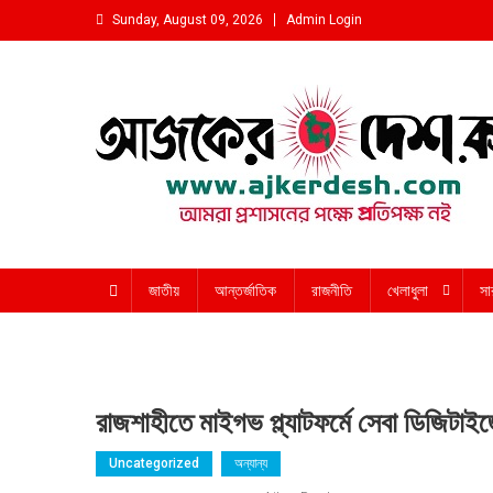
Skip
Sunday, August 09, 2026
Admin Login
to
content
আমরা প্রশাসনের পক্ষে প্রতিপক্ষ নই
জাতীয়
আন্তর্জাতিক
রাজনীতি
খেলাধুলা
সা
রাজশাহীতে মাইগভ প্ল্যাটফর্মে সেবা ডিজিটাইজ
Uncategorized
অন্যান্য