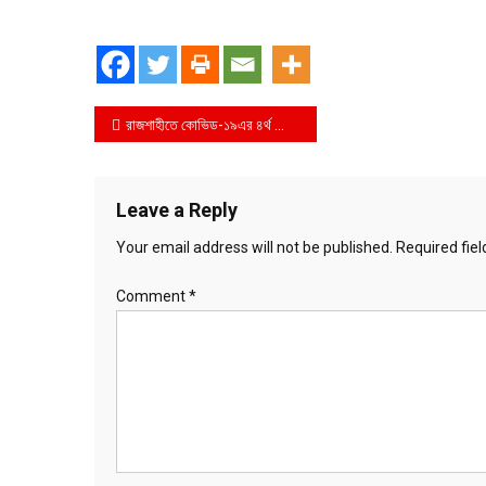
Post
রাজশাহীতে কোভিড-১৯এর ৪র্থ ডোজ টিকাদান কর্মসূচির উদ্বোধন ও টিকা গ্রহণ কার্যক্রম অনুষ্ঠিত
navigation
Leave a Reply
Your email address will not be published.
Required fie
Comment
*