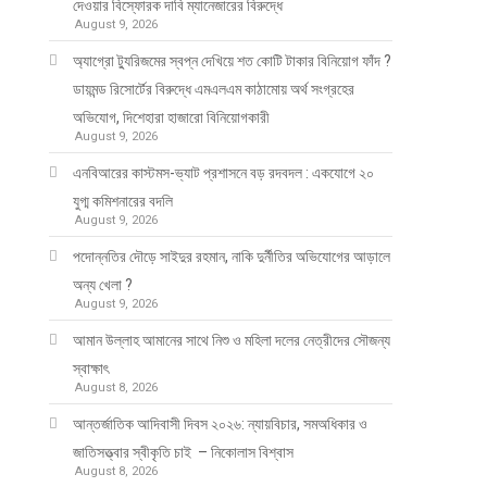
দেওয়ার বিস্ফোরক দাবি ম্যানেজারের বিরুদ্ধে
August 9, 2026
অ্যাগ্রো ট্যুরিজমের স্বপ্ন দেখিয়ে শত কোটি টাকার বিনিয়োগ ফাঁদ ?
ডায়মন্ড রিসোর্টের বিরুদ্ধে এমএলএম কাঠামোয় অর্থ সংগ্রহের
অভিযোগ, দিশেহারা হাজারো বিনিয়োগকারী
August 9, 2026
এনবিআরের কাস্টমস-ভ্যাট প্রশাসনে বড় রদবদল : একযোগে ২০
যুগ্ম কমিশনারের বদলি
August 9, 2026
পদোন্নতির দৌড়ে সাইদুর রহমান, নাকি দুর্নীতির অভিযোগের আড়ালে
অন্য খেলা ?
August 9, 2026
আমান উল্লাহ আমানের সাথে নিশু ও মহিলা দলের নেত্রীদের সৌজন্য
স্বাক্ষাৎ
August 8, 2026
আন্তর্জাতিক আদিবাসী দিবস ২০২৬: ন্যায়বিচার, সমঅধিকার ও
জাতিসত্ত্বার স্বীকৃতি চাই – নিকোলাস বিশ্বাস
August 8, 2026