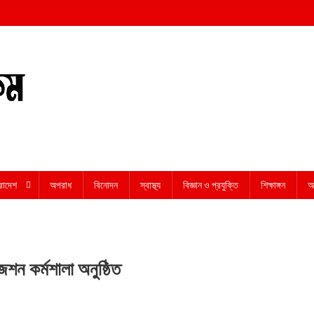
রাদেশ
অপরাধ
বিনোদন
স্বাস্থ্য
বিজ্ঞান ও প্রযুক্তি
শিক্ষাঙ্গন
অন
েশন কর্মশালা অনুষ্ঠিত