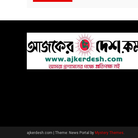
ajkerdesh.com
|
Theme: News Portal by
Mystery Themes
.