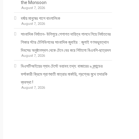
the Monsoon
August 7, 2026
বর্ষায় মানুষের পাশে বাংলালিংক
August 7, 2026
সাংবাদিক নির্যাতন- উলিপুরে পেশাগত দায়িত্ব পালনে গিয়ে নির্যাতনের
শিকার স্টার টেলিভিশনের সাংবাদিক জুবাইর : জুলাই গণঅভ্যুত্থান
দিবসের অনুষ্ঠানস্থল থেকে টেনে বের করে পিটালো বিএনপি-ছাত্রদল
August 7, 2026
বিএসটিআইয়ের ল্যাব টেস্টে ভয়াবহ তথ্য: বাজারের ৮ ব্র্যান্ডের
ফর্সাকারী ক্রিমে প্রাণঘাতী মাত্রার মার্কারি, প্রশ্নের মুখে তদারকি
ব্যবস্থা !
August 7, 2026