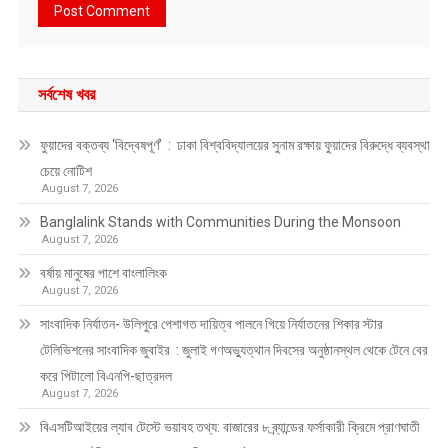
সর্বশেষ খবর
ফুয়াদের বক্তব্য ‘বিদ্বেষপূর্ণ’ : ঢাকা বিশ্ববিদ্যালয়ের সুনাম রক্ষায় ফুয়াদের বিরুদ্ধে ব্যবস্থা
চেয়ে নোটিশ
August 7, 2026
Banglalink Stands with Communities During the Monsoon
August 7, 2026
বর্ষায় মানুষের পাশে বাংলালিংক
August 7, 2026
সাংবাদিক নির্যাতন- উলিপুরে পেশাগত দায়িত্ব পালনে গিয়ে নির্যাতনের শিকার স্টার
টেলিভিশনের সাংবাদিক জুবাইর : জুলাই গণঅভ্যুত্থান দিবসের অনুষ্ঠানস্থল থেকে টেনে বের
করে পিটালো বিএনপি-ছাত্রদল
August 7, 2026
বিএসটিআইয়ের ল্যাব টেস্টে ভয়াবহ তথ্য: বাজারের ৮ ব্র্যান্ডের ফর্সাকারী ক্রিমে প্রাণঘাতী