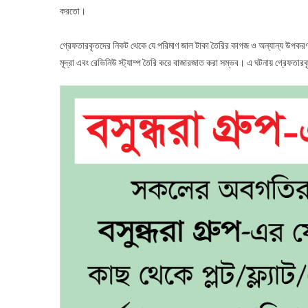
করতো।
গ্রেফতারকৃতদের নিকট থেকে যে পরিমাণ জাল টাকা তৈরির কাগজ ও অন্যান্য উপকরণ
মূদ্রা এবং রেভিনিউ স্ট্যাম্প তৈরি করে বাজারজাত করা সম্ভব। এ ঘটনায় গ্রেফতারক