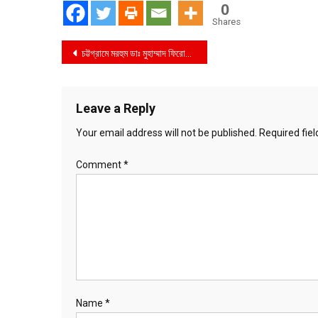
0
Shares
Post
চট্টগ্রামে মরহুম ডাঃ মুহাম্মাদ ফিরোজ স্মৃতি কারাতে প্রতিযোগিতা ও বেল্ট শিরোমণী ২০২৩ অনুষ্ঠিত
navigation
Leave a Reply
Your email address will not be published.
Required fie
Comment
*
Name
*