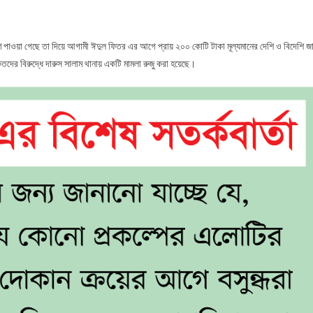
 পাওয়া গেছে তা দিয়ে আগামী ঈদুল ফিতর এর আগে প্রায় ২০০ কোটি টাকা মূল্যমানের দেশি ও বিদেশি জ
ৃতদের বিরুদ্ধে দারুস সালাম থানায় একটি মামলা রুজু করা হয়েছে।