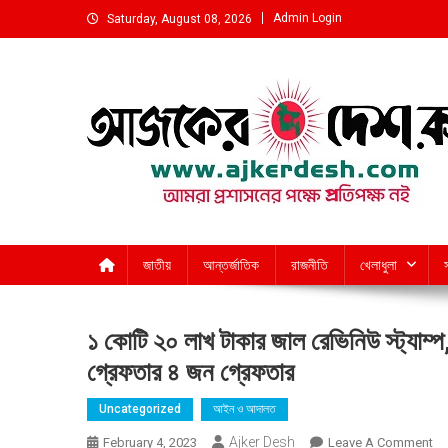
Skip
Admin Login
Saturday, August 08, 2026
to
content
আমরা প্রশাসনের পক্ষে প্রতিপক্ষ নই
জাতীয়
আন্তর্জাতিক
রাজনীতি
খেলাধুলা
১ কোটি ২০ লাখ টাকার জাল রেভিনিউ স্ট্যাম্
গ্রেফতার ৪ জন গ্রেফতার
Uncategorized
আইন ও আদালত
Ajker Desh
On
February 4, 2023
Leave A Comment