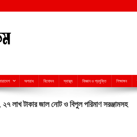
সারাদেশ
অপরাধ
বিনোদন
স্বাস্থ্য
বিজ্ঞান ও প্রযুক্তি
শিক্ষাঙ্গন
প, ২৭ লাখ টাকার জাল নোট ও বিপুল পরিমাণ সরঞ্জামসহ