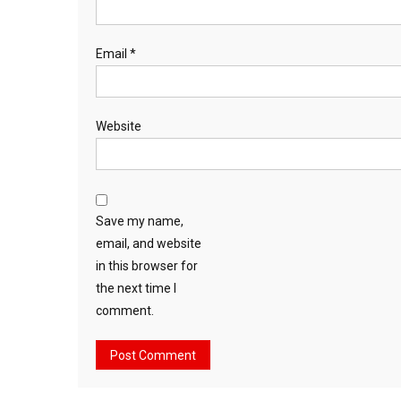
Email
*
Website
Save my name,
email, and website
in this browser for
the next time I
comment.