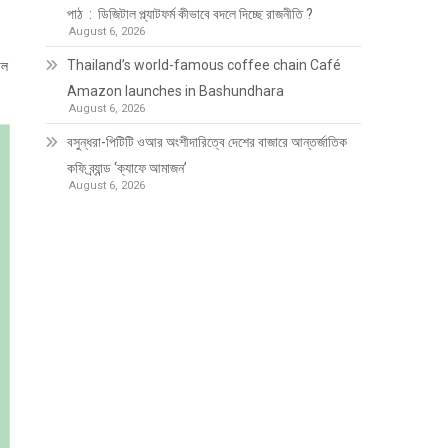
পাঠ : ডিজিটাল প্ল্যাটফর্ম কীভাবে বদলে দিচ্ছে রাজনীতি ?
August 6, 2026
Thailand’s world-famous coffee chain Café
াল
Amazon launches in Bashundhara
August 6, 2026
বসুন্ধরা-পিটিটি ওআর অংশীদারিত্বে দেশের বাজারে আন্তর্জাতিক
কফি ব্র্যান্ড ‘ক্যাফে আমাজন’
August 6, 2026