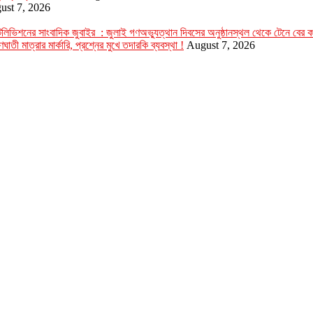
ust 7, 2026
ার টেলিভিশনের সাংবাদিক জুবাইর : জুলাই গণঅভ্যুত্থান দিবসের অনুষ্ঠানস্থল থেকে টেনে বের
ঘাতী মাত্রার মার্কারি, প্রশ্নের মুখে তদারকি ব্যবস্থা !
August 7, 2026