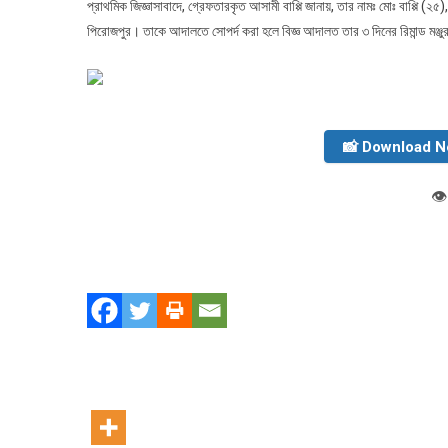
প্রাথমিক জিজ্ঞাসাবাদে, গ্রেফতারকৃত আসামী বাপ্পি জানায়, তার নামঃ মোঃ বাপ্পি (
পিরোজপুর। তাকে আদালতে সোপর্দ করা হলে বিজ্ঞ আদালত তার ৩ দিনের রিমান্ড মঞ্জ
📸 Download 
👁