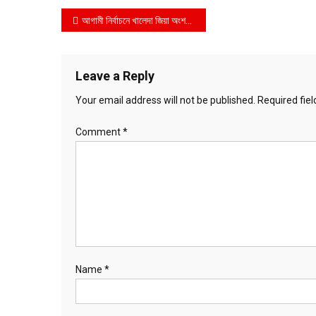
Post
আগামী নির্বাচনে খালেদা জিয়া অংশগ্রহণ করতে পারবে না– আইন,বিচার ও সংসদ বিষয়ক মন্ত্রী
navigation
Leave a Reply
Your email address will not be published.
Required fie
Comment
*
Name
*