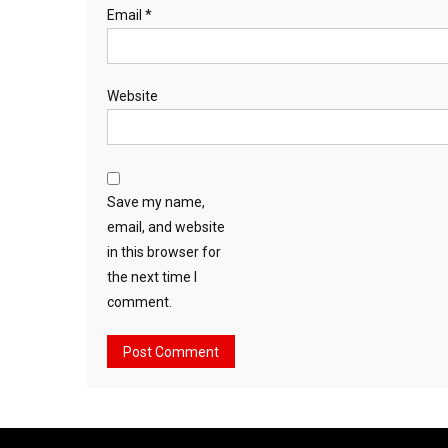
Email
*
Website
Save my name,
email, and website
in this browser for
the next time I
comment.