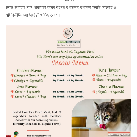
উক্ত মোবাইল কোর্ট পরিচালনা করেন পীরগঞ্জ উপজেলার উপজেলা নির্বাহী অফিসার ও
এক্সিকিউটিভ ম্যাজিস্ট্রেট খাদিজা বেগম।