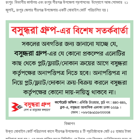
রংপুর বিভাগীয় কার্যালয় এবং রংপুর পীরগঞ্জ উপজেলা প্রশাসনের উদ্যোগে আজ সোমবার ২১
জুলাই,, রংপুর জেলার পীরগঞ্জ উপজেলায় একটি মোবাইল কোর্ট পরিচালিত হয়।
বিজ্ঞাপন
উক্ত মোবাইল কোর্ট পরিচালনা কালে পীরগঞ্জ উপজেলার ৪ টি প্রতিষ্ঠানকে মোট ৫৫ হাজার টাকা